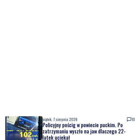
piątek, 7 sierpnia 2026
10
Policyjny pościg w powiecie puckim. Po
zatrzymaniu wyszło na jaw dlaczego 22-
latek uciekał