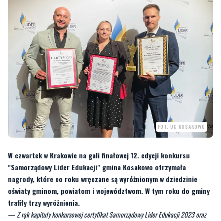
FOT. UG KOSAKOWO
W czwartek w Krakowie na gali finałowej 12. edycji konkursu
"Samorządowy Lider Edukacji" gmina Kosakowo otrzymała
nagrody, które co roku wręczane są wyróżnionym w dziedzinie
oświaty gminom, powiatom i województwom. W tym roku do gminy
trafiły trzy wyróżnienia.
—
Z rąk kapituły konkursowej certyfikat Samorządowy Lider Edukacji 2023 oraz