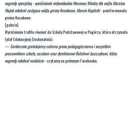
nagrodę specjalną - wyróżnienie indywidualne Mecenas Wiedzy dla wójta Marcina
Majek odebrał zastępca wójta gminy Kosakowo, Marcin Kopitzki
- poinformowała
gmina Kosakowo.
[galeria]
Wyróżnienie trafiło również do Szkoły Podstawowej w Pogórzu, która otrzymała
tytuł Edukacyjnej Doskonałości.
—
Serdecznie gratulujemy całemu gronu pedagogicznemu i wszystkim
pracownikom szkoły, uczniom oraz dyrektorowi Rafałowi Juszczykowi, który
nagrodę odebrał osobiście
- czytamy na gminnym Facebooku.