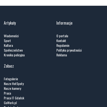
Artykuły
Informacje
Wiadomości
O portalu
Sport
Kontakt
Kultura
Regulamin
Społeczeństwo
Polityka prywatności
Kronika policyjna
Reklama
Zobacz
Fotogalerie
Nasze HotSpoty
Nasze kamery
Praca
Praca IT Gdańsk
GoWork.pl