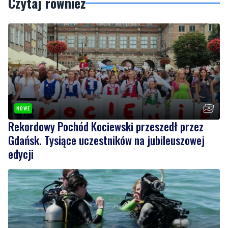
Czytaj również
NOWE
Rekordowy Pochód Kociewski przeszedł przez
Gdańsk. Tysiące uczestników na jubileuszowej
edycji