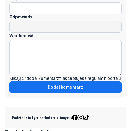
Odpowiedz
Wiadomość
Klikając "dodaj komentarz", akceptujesz regulamin portalu
Dodaj komentarz
Podziel się tym artkułem z innymi: