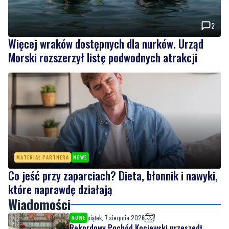
2
Więcej wraków dostępnych dla nurków. Urząd
Morski rozszerzył listę podwodnych atrakcji
MATERIAŁ PARTNERA
NOWE
Co jeść przy zaparciach? Dieta, błonnik i nawyki,
które naprawdę działają
Wiadomości
piątek, 7 sierpnia 2026
NOWE
Rekordowy Pochód Kociewski przeszedł