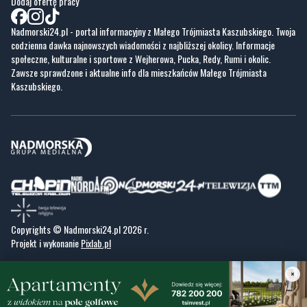
Dodaj ofertę pracy
Nadmorski24.pl - portal informacyjny z Małego Trójmiasta Kaszubskiego. Twoja
codzienna dawka najnowszych wiadomości z najbliższej okolicy. Informacje
społeczne, kulturalne i sportowe z Wejherowa, Pucka, Redy, Rumi i okolic.
Zawsze sprawdzone i aktualne info dla mieszkańców Małego Trójmiasta
Kaszubskiego.
Copyrights © Nadmorski24.pl 2026 r.
Projekt i wykonanie
Pixlab.pl
×