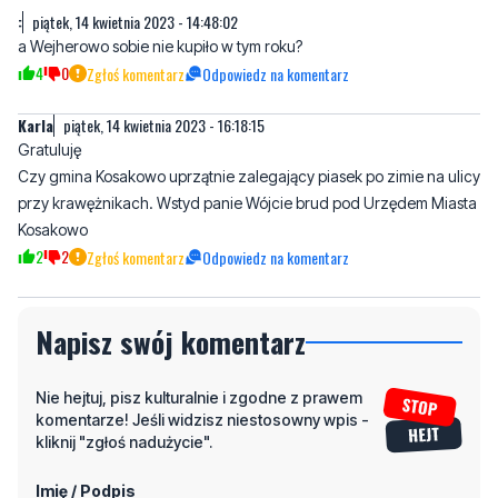
:
piątek, 14 kwietnia 2023 - 14:48:02
a Wejherowo sobie nie kupiło w tym roku?
4
0
Zgłoś komentarz
Odpowiedz na komentarz
Karla
piątek, 14 kwietnia 2023 - 16:18:15
Gratuluję
Czy gmina Kosakowo uprzątnie zalegający piasek po zimie na ulicy
przy krawężnikach. Wstyd panie Wójcie brud pod Urzędem Miasta
Kosakowo
2
2
Zgłoś komentarz
Odpowiedz na komentarz
Napisz swój komentarz
Nie hejtuj, pisz kulturalnie i zgodne z prawem
komentarze! Jeśli widzisz niestosowny wpis -
kliknij "zgłoś nadużycie".
Imię / Podpis