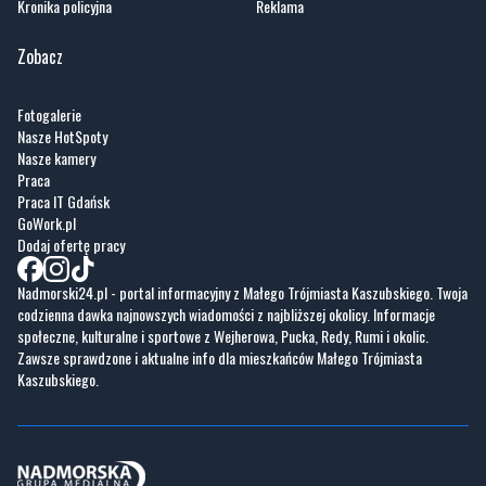
Fotogalerie
Nasze HotSpoty
Nasze kamery
Praca
Praca IT Gdańsk
GoWork.pl
Dodaj ofertę pracy
Nadmorski24.pl - portal informacyjny z Małego Trójmiasta Kaszubskiego. Twoja
codzienna dawka najnowszych wiadomości z najbliższej okolicy. Informacje
społeczne, kulturalne i sportowe z Wejherowa, Pucka, Redy, Rumi i okolic.
Zawsze sprawdzone i aktualne info dla mieszkańców Małego Trójmiasta
Kaszubskiego.