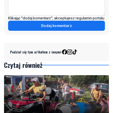
Dodaj komentarz
Podziel się tym artkułem z innymi:
Czytaj również
Strażacy pokazali swoje umiejętności. Rodzinny