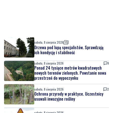
sobota, 8 sierpnia 2026
Drzewa pod lupą specjalistów. Sprawdzają
ich kondycję i stabilność
sobota, 8 sierpnia 2026
9
Ponad 24 tysiące metrów kwadratowych
nowych terenów zielonych. Powstanie nowa
przestrzeń do wypoczynku
sobota, 8 sierpnia 2026
2
Ochrona przyrody w praktyce. Uczestnicy
usuwali inwazyjne rośliny
sobota, 8 sierpnia 2026
Ważna informacja dla kierowców! Zmiany w
organizacji ruchu