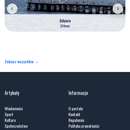
Orłowo
Zobacz wszystkie →
Artykuły
Informacje
Wiadomości
O portalu
Sport
Kontakt
Kultura
Regulamin
Społeczeństwo
Polityka prywatności
Kronika policyjna
Reklama
Zobacz