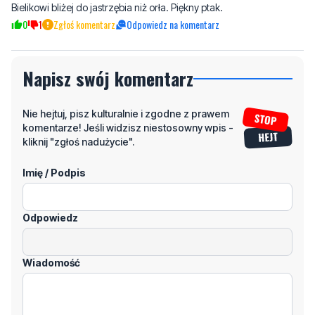
Napisz swój komentarz
Nie hejtuj, pisz kulturalnie i zgodne z prawem
komentarze! Jeśli widzisz niestosowny wpis -
kliknij "zgłoś nadużycie".
Imię / Podpis
Odpowiedz
Wiadomość
Klikając "dodaj komentarz", akceptujesz regulamin portalu