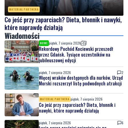
MATERIAŁ PARTNERA
Co jeść przy zaparciach? Dieta, błonnik i nawyki,
które naprawdę działają
Wiadomości
piątek, 7 sierpnia 2026
NOWE
Rekordowy Pochód Kociewski przeszedł
przez Gdańsk. Tysiące uczestników na
jubileuszowej edycji
piątek, 7 sierpnia 2026
2
Więcej wraków dostępnych dla nurków. Urząd
Morski rozszerzył listę podwodnych atrakcji
piątek, 7 sierpnia 2026
MATERIAŁ PARTNERA
Co jeść przy zaparciach? Dieta, błonnik i
nawyki, które naprawdę działają
piątek, 7 sierpnia 2026
6