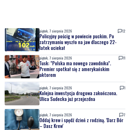
piątek, 7 sierpnia 2026
12
Policyjny pościg w powiecie puckim. Po
zatrzymaniu wyszło na jaw dlaczego 22-
latek uciekał
piątek, 7 sierpnia 2026
11
Tusk: "Polska ma nowego zawodnika".
Premier spotkał się z amerykańskim
aktorem
piątek, 7 sierpnia 2026
1
Kolejna inwestycja drogowa zakończona.
Ulica Sudecka już przejezdna
piątek, 7 sierpnia 2026
7
Oddaj krew i spędź dzień z rodziną. 'Darz Bór
– Dasz Krew'