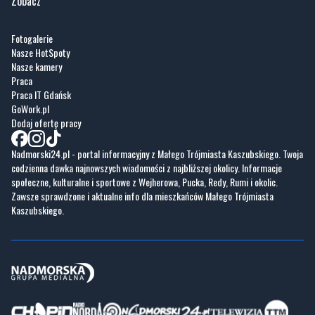
Zobacz
Fotogalerie
Nasze HotSpoty
Nasze kamery
Praca
Praca IT Gdańsk
GoWork.pl
Dodaj ofertę pracy
Nadmorski24.pl - portal informacyjny z Małego Trójmiasta Kaszubskiego. Twoja
codzienna dawka najnowszych wiadomości z najbliższej okolicy. Informacje
społeczne, kulturalne i sportowe z Wejherowa, Pucka, Redy, Rumi i okolic.
Zawsze sprawdzone i aktualne info dla mieszkańców Małego Trójmiasta
Kaszubskiego.