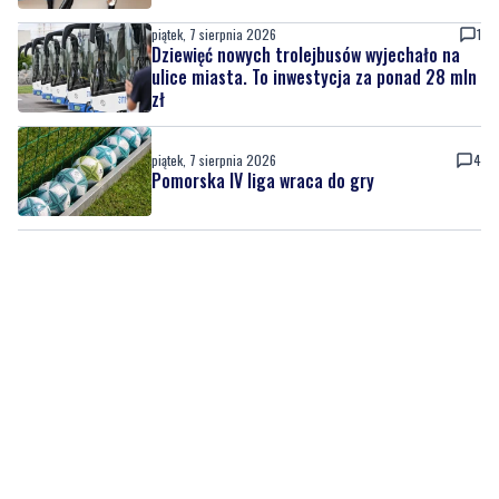
piątek, 7 sierpnia 2026
1
Dziewięć nowych trolejbusów wyjechało na
ulice miasta. To inwestycja za ponad 28 mln
zł
piątek, 7 sierpnia 2026
4
Pomorska IV liga wraca do gry