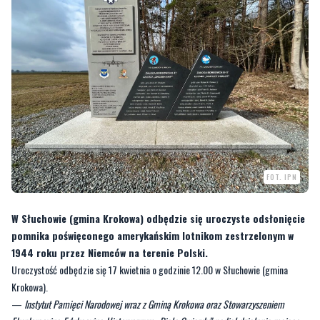
FOT. IPN
W Słuchowie (gmina Krokowa) odbędzie się uroczyste odsłonięcie
pomnika poświęconego amerykańskim lotnikom zestrzelonym w
1944 roku przez Niemców na terenie Polski.
Uroczystość odbędzie się 17 kwietnia o godzinie 12.00 w Słuchowie (gmina
Krokowa).
—
Instytut Pamięci Narodowej wraz z Gminą Krokowa oraz Stowarzyszeniem