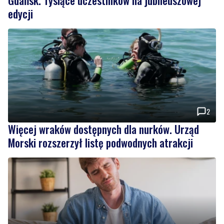
Gdańsk. Tysiące uczestników na jubileuszowej
edycji
2
Więcej wraków dostępnych dla nurków. Urząd
Morski rozszerzył listę podwodnych atrakcji