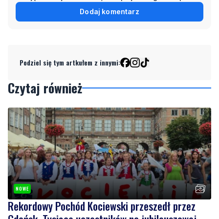
Dodaj komentarz
Podziel się tym artkułem z innymi:
Czytaj również
NOWE
Rekordowy Pochód Kociewski przeszedł przez