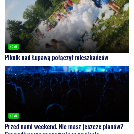
NOWE
Piknik nad Łupawą połączył mieszkańców
NOWE
Przed nami weekend. Nie masz jeszcze planów?
Sprawdź nasze propozycje w powiecie
wejherowskim i puckim