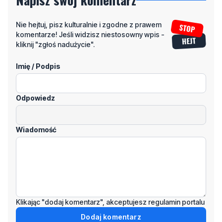
kliknij "zgłoś nadużycie".
Imię / Podpis
Odpowiedz
Wiadomość
Klikając "dodaj komentarz", akceptujesz regulamin portalu
Dodaj komentarz