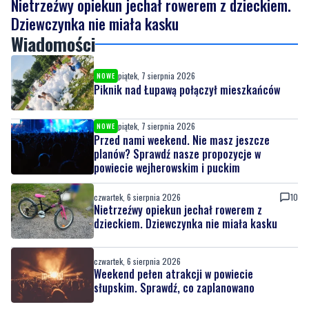
piątek, 7 sierpnia 2026
NOWE
Piknik nad Łupawą połączył mieszkańców
piątek, 7 sierpnia 2026
NOWE
Przed nami weekend. Nie masz jeszcze
planów? Sprawdź nasze propozycje w
powiecie wejherowskim i puckim
czwartek, 6 sierpnia 2026
10
Nietrzeźwy opiekun jechał rowerem z
dzieckiem. Dziewczynka nie miała kasku
czwartek, 6 sierpnia 2026
Weekend pełen atrakcji w powiecie
słupskim. Sprawdź, co zaplanowano