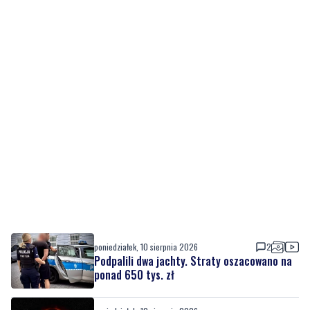
poniedziałek, 10 sierpnia 2026
2
Podpalili dwa jachty. Straty oszacowano na
ponad 650 tys. zł