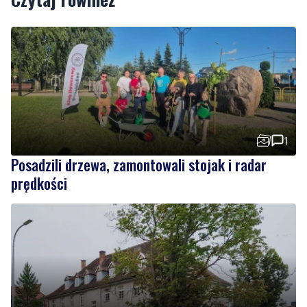
1
Posadzili drzewa, zamontowali stojak i radar
prędkości