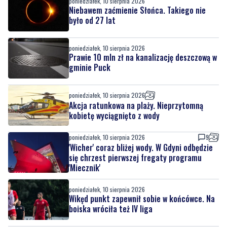
poniedziałek, 10 sierpnia 2026
Niebawem zaćmienie Słońca. Takiego nie
było od 27 lat
poniedziałek, 10 sierpnia 2026
Prawie 10 mln zł na kanalizację deszczową w
gminie Puck
poniedziałek, 10 sierpnia 2026
Akcja ratunkowa na plaży. Nieprzytomną
kobietę wyciągnięto z wody
poniedziałek, 10 sierpnia 2026
9
'Wicher' coraz bliżej wody. W Gdyni odbędzie
się chrzest pierwszej fregaty programu
'Miecznik'
poniedziałek, 10 sierpnia 2026
Wikęd punkt zapewnił sobie w końcówce. Na
boiska wróciła też IV liga