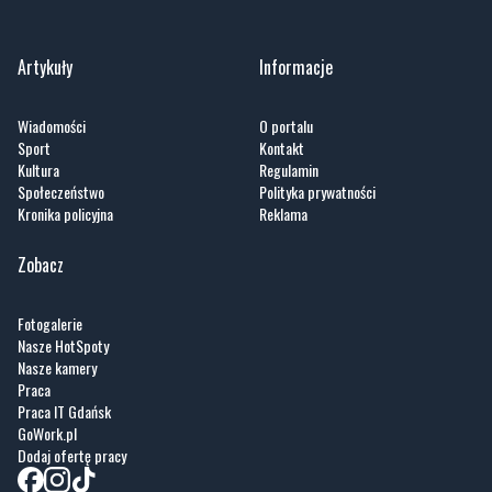
Artykuły
Informacje
Wiadomości
O portalu
Sport
Kontakt
Kultura
Regulamin
Społeczeństwo
Polityka prywatności
Kronika policyjna
Reklama
Zobacz
Fotogalerie
Nasze HotSpoty
Nasze kamery
Praca
Praca IT Gdańsk
GoWork.pl
Dodaj ofertę pracy