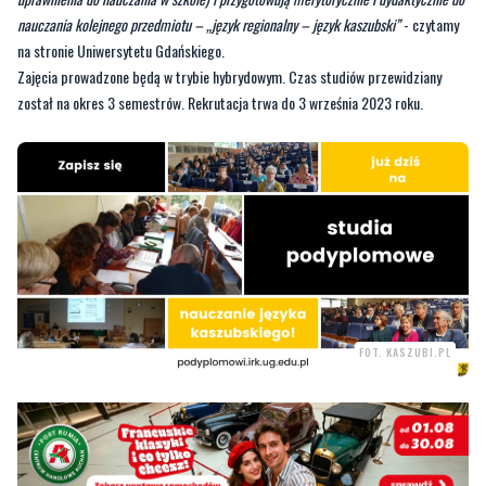
nauczania kolejnego przedmiotu – „język regionalny – język kaszubski”
- czytamy
na stronie Uniwersytetu Gdańskiego.
Zajęcia prowadzone będą w trybie hybrydowym. Czas studiów przewidziany
został na okres 3 semestrów. Rekrutacja trwa do 3 września 2023 roku.
FOT. KASZUBI.PL