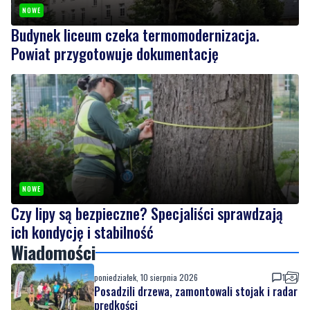
NOWE
Budynek liceum czeka termomodernizacja.
Powiat przygotowuje dokumentację
NOWE
Czy lipy są bezpieczne? Specjaliści sprawdzają
ich kondycję i stabilność
Wiadomości
poniedziałek, 10 sierpnia 2026
1
Posadzili drzewa, zamontowali stojak i radar
prędkości