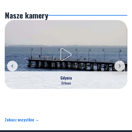
Nasze kamery
Gdynia
Orłowo