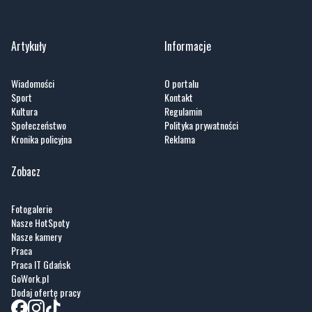
Zobacz wszystkie →
Artykuły
Informacje
Wiadomości
O portalu
Sport
Kontakt
Kultura
Regulamin
Społeczeństwo
Polityka prywatności
Kronika policyjna
Reklama
Zobacz
Fotogalerie
Nasze HotSpoty
Nasze kamery
Praca