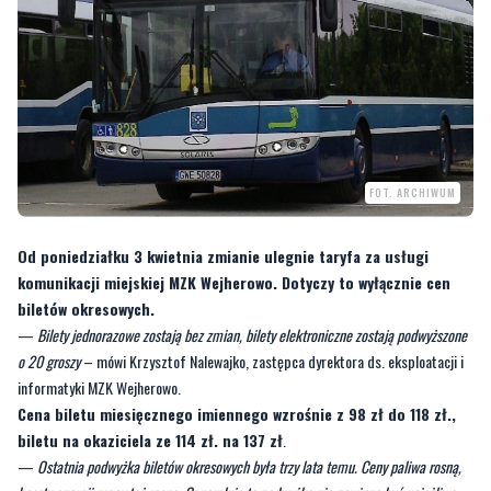
FOT. ARCHIWUM
Od poniedziałku 3 kwietnia zmianie ulegnie taryfa za usługi
komunikacji miejskiej MZK Wejherowo. Dotyczy to wyłącznie cen
biletów okresowych.
—
Bilety jednorazowe zostają bez zmian, bilety elektroniczne zostają podwyższone
o 20 groszy
– mówi Krzysztof Nalewajko, zastępca dyrektora ds. eksploatacji i
informatyki MZK Wejherowo.