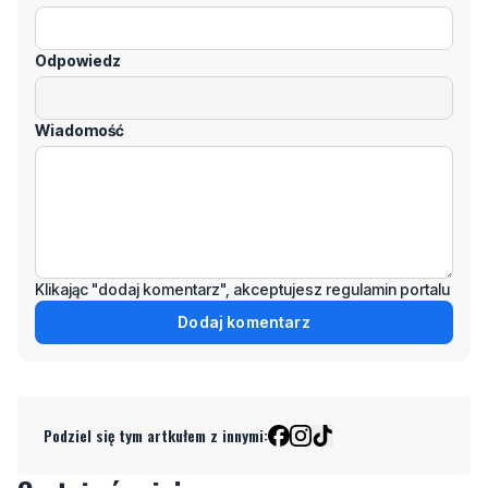
komentarze! Jeśli widzisz niestosowny wpis -
kliknij "zgłoś nadużycie".
Imię / Podpis
Odpowiedz
Wiadomość
Klikając "dodaj komentarz", akceptujesz regulamin portalu
Dodaj komentarz