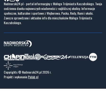
Praca IT Gdańsk
GoWork.pl
Dodaj ofertę pracy
Nadmorski24.pl - portal informacyjny z Małego Trójmiasta Kaszubskiego. Twoja
codzienna dawka najnowszych wiadomości z najbliższej okolicy. Informacje
społeczne, kulturalne i sportowe z Wejherowa, Pucka, Redy, Rumi i okolic.
Zawsze sprawdzone i aktualne info dla mieszkańców Małego Trójmiasta
Kaszubskiego.
Copyrights © Nadmorski24.pl 2026 r.
Projekt i wykonanie
Pixlab.pl