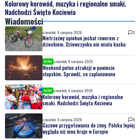
czwartek, 6 sierpnia 2026
2
Nietrzeźwy opiekun jechał rowerem z
dzieckiem. Dziewczynka nie miała kasku
czwartek, 6 sierpnia 2026
NOWE
Weekend pełen atrakcji w powiecie
słupskim. Sprawdź, co zaplanowano
czwartek, 6 sierpnia 2026
NOWE
Kolorowy korowód, muzyka i regionalne
smaki. Nadchodzi Święto Kociewia
czwartek, 6 sierpnia 2026
4
Gazowe przygotowania do zimy. Polska lepiej
wygląda niż inne kraje w Europie