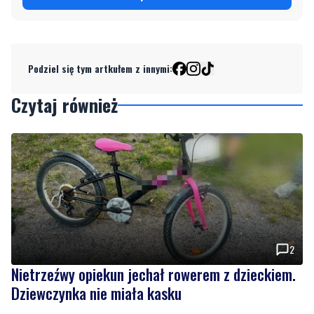
Podziel się tym artkułem z innymi:
Czytaj również
2
Nietrzeźwy opiekun jechał rowerem z dzieckiem.
Dziewczynka nie miała kasku