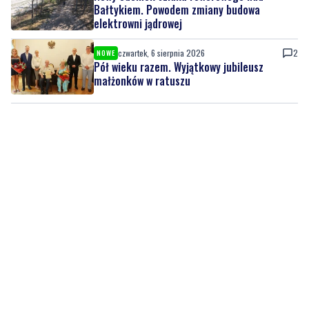
czwartek, 6 sierpnia 2026
2
NOWE
Pół wieku razem. Wyjątkowy jubileusz
małżonków w ratuszu