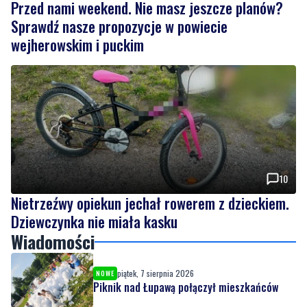
Przed nami weekend. Nie masz jeszcze planów?
Sprawdź nasze propozycje w powiecie
wejherowskim i puckim
10
Nietrzeźwy opiekun jechał rowerem z dzieckiem.
Dziewczynka nie miała kasku
Wiadomości
piątek, 7 sierpnia 2026
NOWE
Piknik nad Łupawą połączył mieszkańców