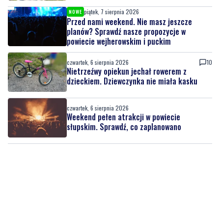
piątek, 7 sierpnia 2026
NOWE
Przed nami weekend. Nie masz jeszcze
planów? Sprawdź nasze propozycje w
powiecie wejherowskim i puckim
czwartek, 6 sierpnia 2026
10
Nietrzeźwy opiekun jechał rowerem z
dzieckiem. Dziewczynka nie miała kasku
czwartek, 6 sierpnia 2026
Weekend pełen atrakcji w powiecie
słupskim. Sprawdź, co zaplanowano