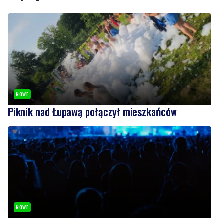
NOWE
Piknik nad Łupawą połączył mieszkańców
NOWE