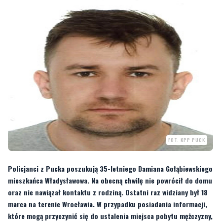
FOT. KPP PUCK
Policjanci z Pucka poszukują 35-letniego Damiana Gołąbiewskiego
mieszkańca Władysławowa. Na obecną chwilę nie powrócił do domu
oraz nie nawiązał kontaktu z rodziną. Ostatni raz widziany był 18
marca na terenie Wrocławia. W przypadku posiadania informacji,
które mogą przyczynić się do ustalenia miejsca pobytu mężczyzny,