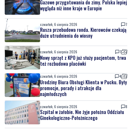
Gazowe przygotowania do zimy. Polska lepiej
wygląda niż inne kraje w Europie
czwartek, 6 sierpnia 2026
7
Rusza przebudowa ronda. Kierowców czekają
duże utrudnienia do wiosny
czwartek, 6 sierpnia 2026
7
Nowy sprzęt z KPO już służy pacjentom, trwa
też rozbudowa placówki
czwartek, 6 sierpnia 2026
4
Urodziny Biura Obsługi Klienta w Pucku. Były
promocje, porady i atrakcje dla
najmłodszych
czwartek, 6 sierpnia 2026
8
Szpital w żałobie. Nie żyje położna Oddziału
Ginekologiczno-Położniczego