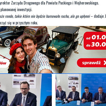
dyrektor Zarządu Drogowego dla Powiatu Puckiego i Wejherowskiego.
planowanej inwestycji.
e rondo, takie które nie będzie hamowało ruchu, ale go upłynni
– dodaje J
cząć się w przyszłym roku.