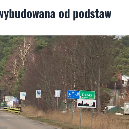
 wybudowana od podstaw