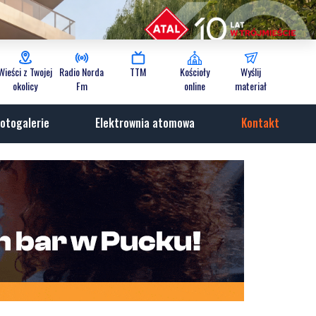
Wieści z Twojej
Radio Norda
TTM
Kościoły
Wyślij
okolicy
Fm
online
materiał
otogalerie
Elektrownia atomowa
Kontakt