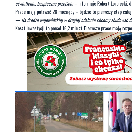
oświetlenie, bezpieczne przejście
– informuje Robert Lorbiecki, 
Prace mają potrwać 28 miesięcy – będzie to pierwszy etap całej 
—
Na drodze wojewódzkiej w drugiej odsłonie chcemy zbudować duż
Koszt inwestycji to ponad 16,2 mln zł. Pierwsze prace mają rozpo