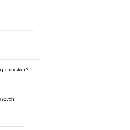
ym pomorskim ?
naszych