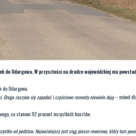
ek do Odargowa. W przyszłości na drodze wojewódzkiej ma powstać
k do Odargowa.
. Droga zaczyna się zapadać i częściowe remonty niewiele dają
– mówił d
owego, co stanowi 92 procent wszystkich kosztów.
ystko od podstaw. Najważniejszy jest ciąg pieszo rowerowy, który tam pows