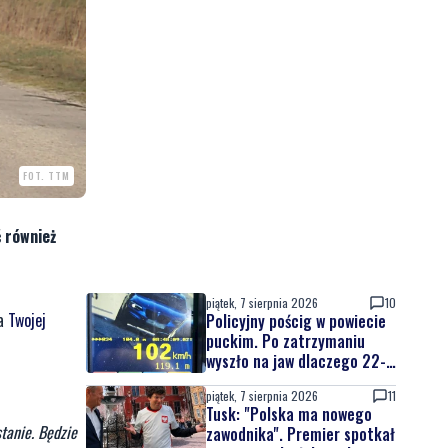
FOT. TTM
 również
piątek, 7 sierpnia 2026
10
la
Twojej
Policyjny pościg w powiecie
puckim. Po zatrzymaniu
wyszło na jaw dlaczego 22-
latek uciekał
piątek, 7 sierpnia 2026
11
Tusk: "Polska ma nowego
tanie. Będzie
zawodnika". Premier spotkał