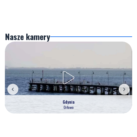
Nasze kamery
Gdynia
Orłowo
Zobacz wszystkie →