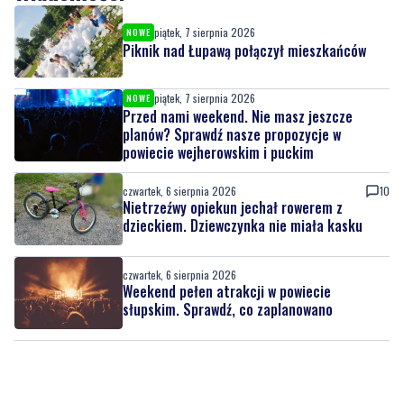
piątek, 7 sierpnia 2026
NOWE
Przed nami weekend. Nie masz jeszcze
planów? Sprawdź nasze propozycje w
powiecie wejherowskim i puckim
czwartek, 6 sierpnia 2026
10
Nietrzeźwy opiekun jechał rowerem z
dzieckiem. Dziewczynka nie miała kasku
czwartek, 6 sierpnia 2026
Weekend pełen atrakcji w powiecie
słupskim. Sprawdź, co zaplanowano