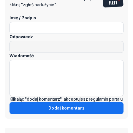
Odpowiedz
Wiadomość
Klikając "dodaj komentarz", akceptujesz regulamin portalu
Dodaj komentarz
Podziel się tym artkułem z innymi:
Czytaj również