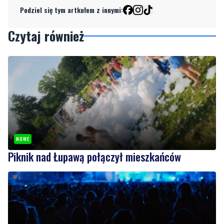
NOWE
Piknik nad Łupawą połączył mieszkańców
NOWE