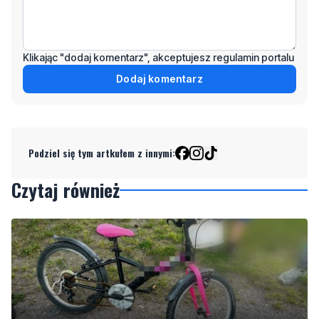
Klikając "dodaj komentarz", akceptujesz regulamin portalu
Dodaj komentarz
Podziel się tym artkułem z innymi:
Czytaj również
1
Nietrzeźwy opiekun jechał rowerem z dzieckiem.