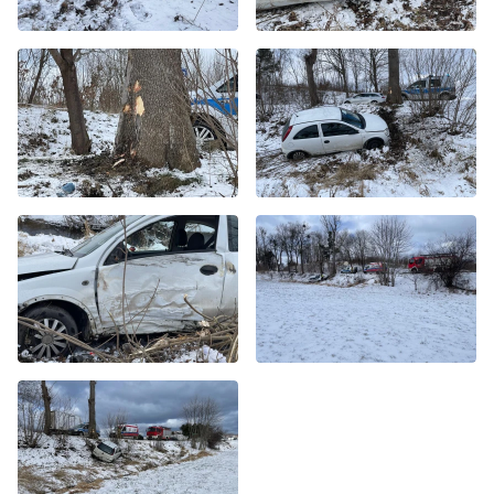
Byliście świadkami zdarzenia w naszym regionie? Chcecie