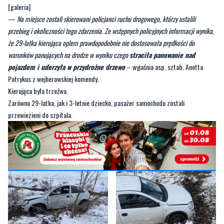
że 29-latka kierująca oplem prawdopodobnie nie dostosowała prędkości do
warunków panujących na drodze w wyniku czego
straciła panowanie nad
pojazdem i uderzyła w przydrożne drzewo
– wyjaśnia asp. sztab. Anetta
Potrykus z wejherowskiej komendy.
Kierująca była trzeźwa.
Zarówno 29-latka, jak i 3-letnie dziecko, pasażer samochodu zostali
przewiezieni do szpitala.