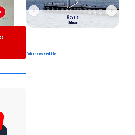
Gdynia
Orłowo
ze
Zobacz wszystkie →