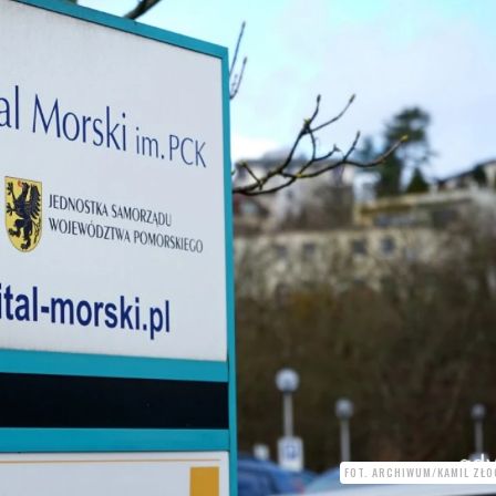
FOT. ARCHIWUM/KAMIL ZŁO