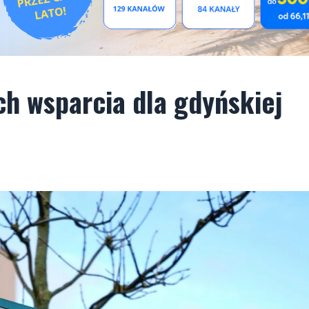
ch wsparcia dla gdyńskiej