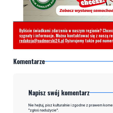
Byliście świadkami zdarzenia w naszym regionie? Chce
sygnały i informacje. Można kontaktować się z naszą r
redakcja@nadmorski24.pl
Dyżurujemy także pod nume
Komentarze
Napisz swój komentarz
Nie hejtuj, pisz kulturalnie i zgodne z prawem komen
"zgłoś nadużycie".