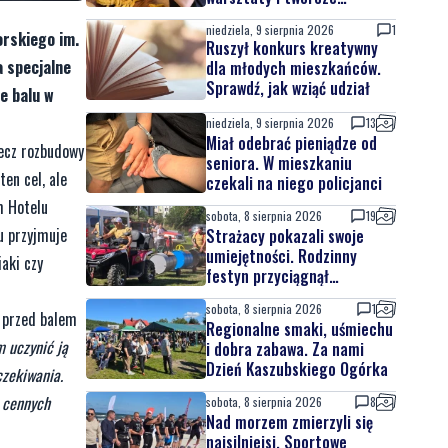
spotkania
niedziela, 9 sierpnia 2026
1
orskiego im.
Ruszył konkurs kreatywny
a specjalne
dla młodych mieszkańców.
Sprawdź, jak wziąć udział
e balu w
niedziela, 9 sierpnia 2026
13
Miał odebrać pieniądze od
zecz rozbudowy
seniora. W mieszkaniu
en cel, ale
czekali na niego policjanci
m Hotelu
sobota, 8 sierpnia 2026
19
u przyjmuje
Strażacy pokazali swoje
umiejętności. Rodzinny
aki czy
festyn przyciągnął
mieszkańców oraz gości
sobota, 8 sierpnia 2026
1
przed balem
Regionalne smaki, uśmiechu
m uczynić ją
i dobra zabawa. Za nami
Dzień Kaszubskiego Ogórka
czekiwania.
i cennych
sobota, 8 sierpnia 2026
8
Nad morzem zmierzyli się
najsilniejsi. Sportowe