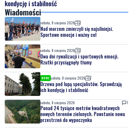
kondycję i stabilność
Wiadomości
sobota, 8 sierpnia 2026
Nad morzem zmierzyli się najsilniejsi.
Sportowe emocje i ważny cel
sobota, 8 sierpnia 2026
Dwa dni rywalizacji i sportowych emocji.
Rzutki przyciągnęły tłumy
sobota, 8 sierpnia 2026
NOWE
Drzewa pod lupą specjalistów. Sprawdzają
ich kondycję i stabilność
sobota, 8 sierpnia 2026
7
Ponad 24 tysiące metrów kwadratowych
nowych terenów zielonych. Powstanie nowa
przestrzeń do wypoczynku