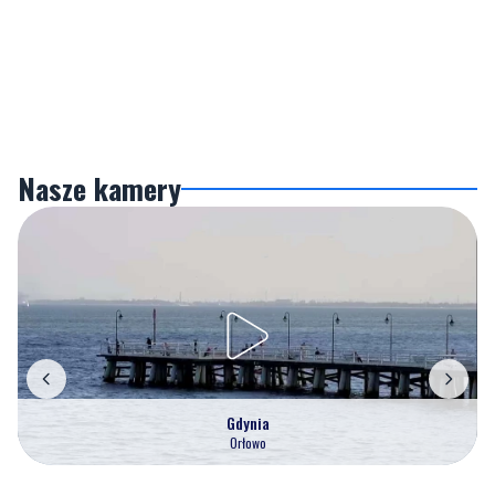
Nasze kamery
Gdynia
Orłowo