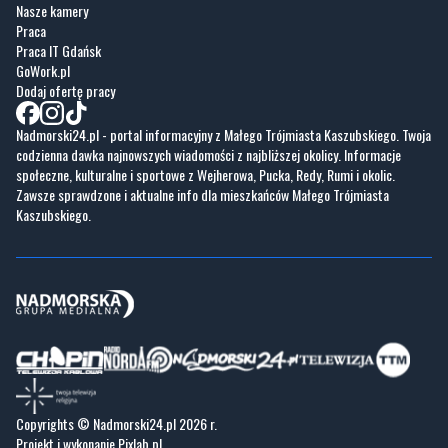
Nasze kamery
Praca
Praca IT Gdańsk
GoWork.pl
Dodaj ofertę pracy
Nadmorski24.pl - portal informacyjny z Małego Trójmiasta Kaszubskiego. Twoja
codzienna dawka najnowszych wiadomości z najbliższej okolicy. Informacje
społeczne, kulturalne i sportowe z Wejherowa, Pucka, Redy, Rumi i okolic.
Zawsze sprawdzone i aktualne info dla mieszkańców Małego Trójmiasta
Kaszubskiego.
Copyrights © Nadmorski24.pl 2026 r.
Projekt i wykonanie
Pixlab.pl