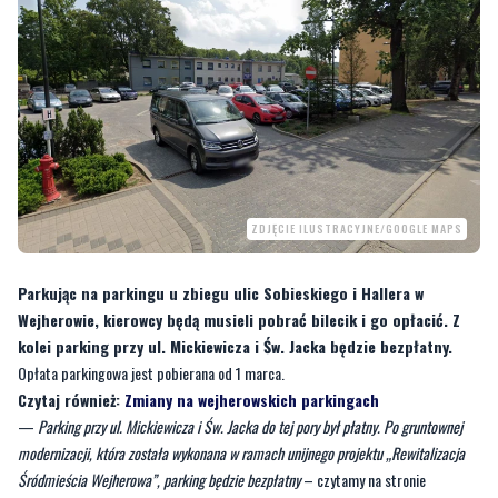
ZDJĘCIE ILUSTRACYJNE/GOOGLE MAPS
Parkując na parkingu u zbiegu ulic Sobieskiego i Hallera w
Wejherowie, kierowcy będą musieli pobrać bilecik i go opłacić. Z
kolei parking przy ul. Mickiewicza i Św. Jacka będzie bezpłatny.
Opłata parkingowa jest pobierana od 1 marca.
Czytaj również:
Zmiany na wejherowskich parkingach
—
Parking przy ul. Mickiewicza i Św. Jacka do tej pory był płatny. Po gruntownej
modernizacji, która została wykonana w ramach unijnego projektu „Rewitalizacja
Śródmieścia Wejherowa”, parking będzie bezpłatny
– czytamy na stronie