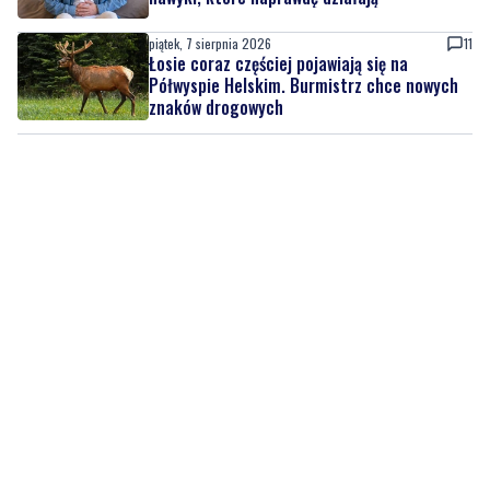
piątek, 7 sierpnia 2026
11
Łosie coraz częściej pojawiają się na
Półwyspie Helskim. Burmistrz chce nowych
znaków drogowych