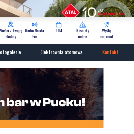
Wieści z Twojej
Radio Norda
TTM
Kościoły
Wyślij
okolicy
Fm
online
materiał
otogalerie
Elektrownia atomowa
Kontakt