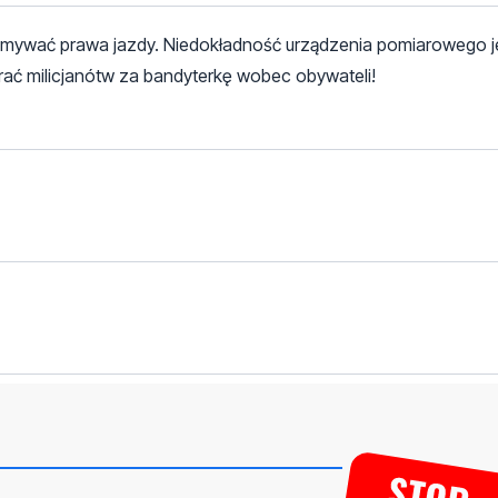
rzymywać prawa jazdy. Niedokładność urządzenia pomiarowego j
rać milicjanótw za bandyterkę wobec obywateli!