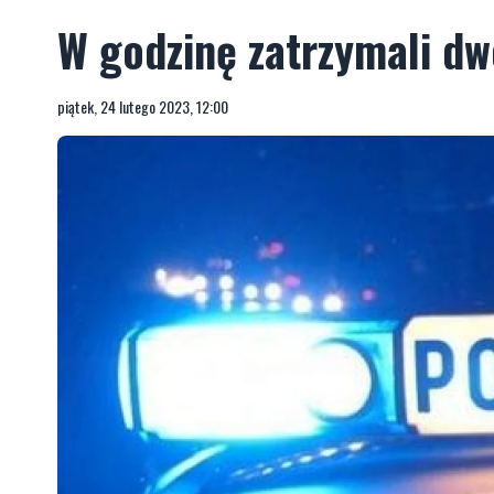
W godzinę zatrzymali d
piątek, 24 lutego 2023, 12:00