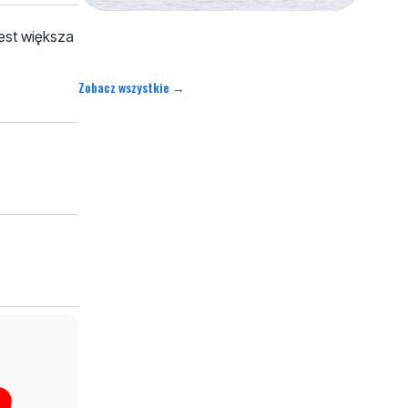
est większa
Zobacz wszystkie →