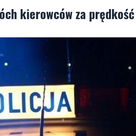
wóch kierowców za prędkość