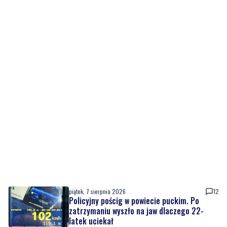
piątek, 7 sierpnia 2026
12
Policyjny pościg w powiecie puckim. Po
zatrzymaniu wyszło na jaw dlaczego 22-
latek uciekał