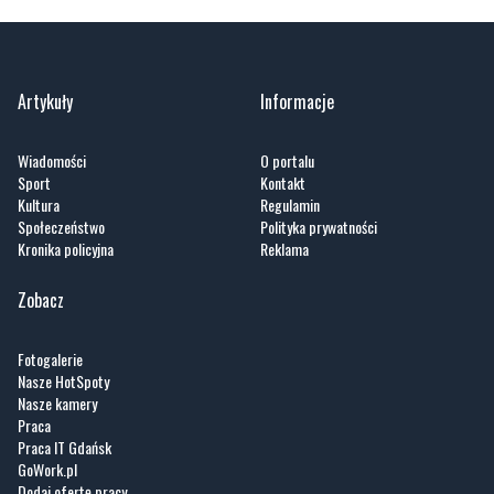
Artykuły
Informacje
Wiadomości
O portalu
Sport
Kontakt
Kultura
Regulamin
Społeczeństwo
Polityka prywatności
Kronika policyjna
Reklama
Zobacz
Fotogalerie
Nasze HotSpoty
Nasze kamery
Praca
Praca IT Gdańsk
GoWork.pl
Dodaj ofertę pracy