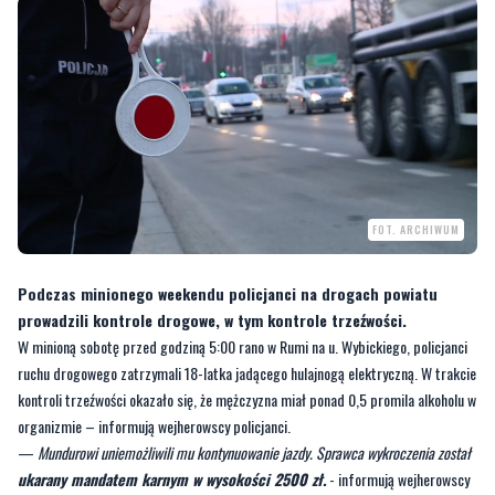
FOT. ARCHIWUM
Podczas minionego weekendu policjanci na drogach powiatu
prowadzili kontrole drogowe, w tym kontrole trzeźwości.
W minioną sobotę przed godziną 5:00 rano w Rumi na u. Wybickiego, policjanci
ruchu drogowego zatrzymali 18-latka jadącego hulajnogą elektryczną. W trakcie
kontroli trzeźwości okazało się, że mężczyzna miał ponad 0,5 promila alkoholu w
organizmie – informują wejherowscy policjanci.
—
Mundurowi uniemożliwili mu kontynuowanie jazdy. Sprawca wykroczenia został
ukarany mandatem karnym w wysokości 2500 zł.
- informują wejherowscy