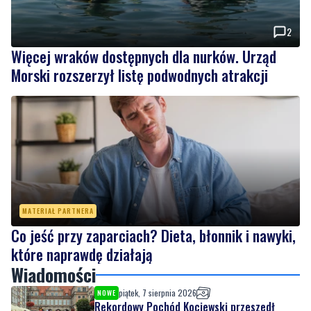
2
Więcej wraków dostępnych dla nurków. Urząd
Morski rozszerzył listę podwodnych atrakcji
MATERIAŁ PARTNERA
Co jeść przy zaparciach? Dieta, błonnik i nawyki,
które naprawdę działają
Wiadomości
piątek, 7 sierpnia 2026
NOWE
Rekordowy Pochód Kociewski przeszedł