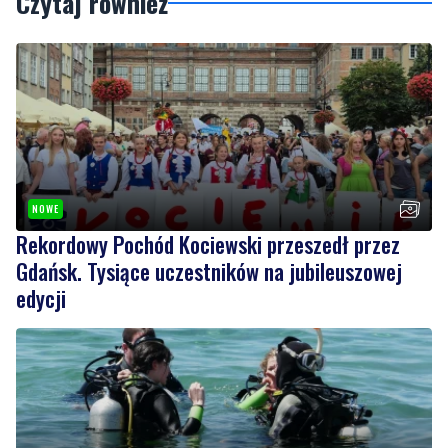
Czytaj również
NOWE
Rekordowy Pochód Kociewski przeszedł przez
Gdańsk. Tysiące uczestników na jubileuszowej
edycji