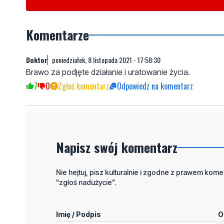
Komentarze
Doktor
poniedziałek, 8 listopada 2021 - 17:58:30
Brawo za podjęte działanie i uratowanie życia.
7
0
Zgłoś komentarz
Odpowiedz na komentarz
Napisz swój komentarz
Nie hejtuj, pisz kulturalnie i zgodne z prawem komen
"zgłoś nadużycie".
Imię / Podpis
O