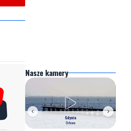
Nasze kamery
Gdynia
Orłowo