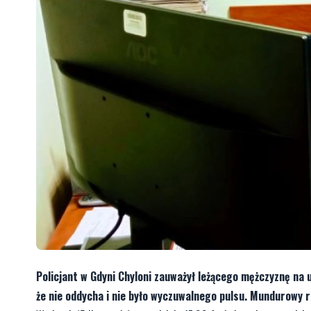
Policjant w Gdyni Chyloni zauważył leżącego mężczyznę na u
że nie oddycha i nie było wyczuwalnego pulsu. Mundurowy 