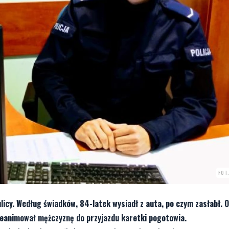
FOT
licy. Według świadków, 84-latek wysiadł z auta, po czym zasłabł. O
reanimował mężczyznę do przyjazdu karetki pogotowia.