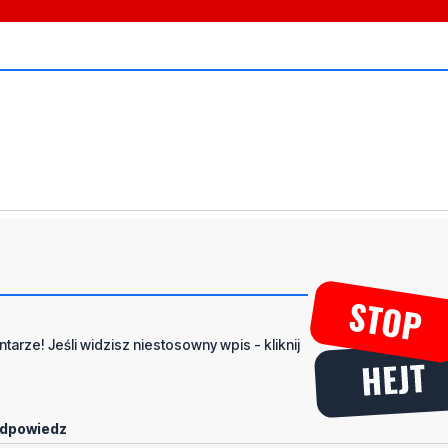
tarze! Jeśli widzisz niestosowny wpis - kliknij
dpowiedz