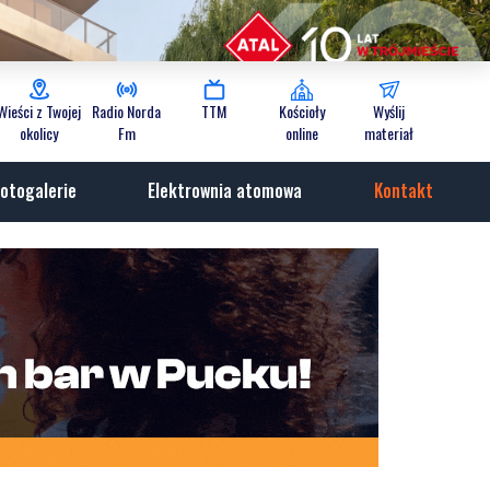
Wieści z Twojej
Radio Norda
TTM
Kościoły
Wyślij
okolicy
Fm
online
materiał
otogalerie
Elektrownia atomowa
Kontakt