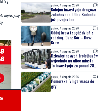
 który
piątek, 7 sierpnia 2026
1
Kolejna inwestycja drogowa
zakończona. Ulica Sudecka
 do mężczyzny
już przejezdna
cy
piątek, 7 sierpnia 2026
8
Oddaj krew i spędź dzień z
rodziną. 'Darz Bór – Dasz
Krew'
piątek, 7 sierpnia 2026
1
Dziewięć nowych trolejbusów
wyjechało na ulice miasta.
To inwestycja za ponad 28
mln zł
piątek, 7 sierpnia 2026
4
Pomorska IV liga wraca do
gry
ze