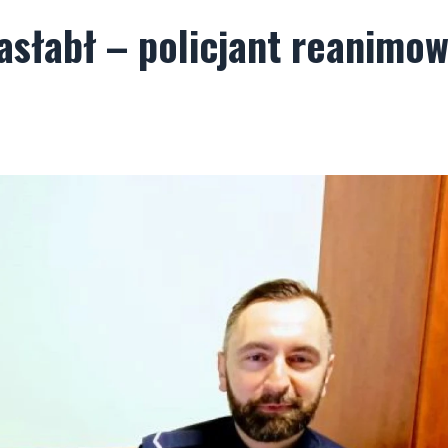
asłabł – policjant reanimow