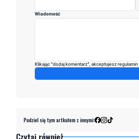
Wiadomość
Klikając "dodaj komentarz", akceptujesz regulamin 
Podziel się tym artkułem z innymi:
Czytaj również