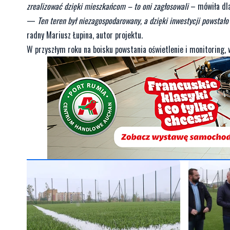
zrealizować dzięki mieszkańcom – to oni zagłosowali
– mówiła dl
—
Ten teren był niezagospodarowany, a dzięki inwestycji powstał
radny Mariusz Łupina, autor projektu.
W przyszłym roku na boisku powstania oświetlenie i monitoring, 