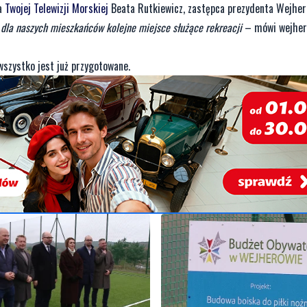
a
Twojej Telewizji Morskiej
Beata Rutkiewicz, zastępca prezydenta Wejhe
o dla naszych mieszkańców kolejne miejsce służące rekreacji
– mówi wejher
wszystko jest już przygotowane.