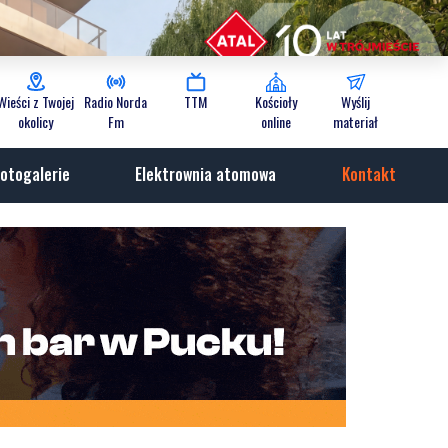
Wieści z Twojej
Radio Norda
TTM
Kościoły
Wyślij
okolicy
Fm
online
materiał
otogalerie
Elektrownia atomowa
Kontakt