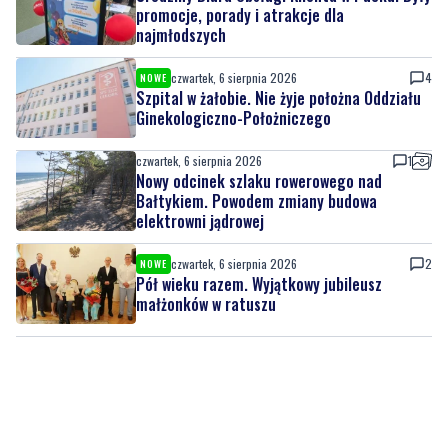
promocje, porady i atrakcje dla
najmłodszych
czwartek, 6 sierpnia 2026
4
NOWE
Szpital w żałobie. Nie żyje położna Oddziału
Ginekologiczno-Położniczego
czwartek, 6 sierpnia 2026
1
Nowy odcinek szlaku rowerowego nad
Bałtykiem. Powodem zmiany budowa
elektrowni jądrowej
czwartek, 6 sierpnia 2026
2
NOWE
Pół wieku razem. Wyjątkowy jubileusz
małżonków w ratuszu