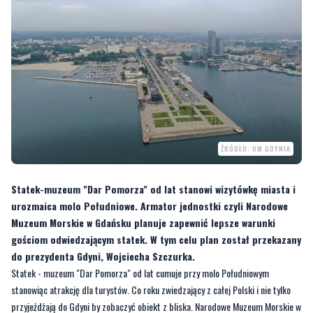
ŹRÓDŁO: UM GDYNIA
Statek-muzeum "Dar Pomorza" od lat stanowi wizytówkę miasta i
urozmaica molo Południowe. Armator jednostki czyli Narodowe
Muzeum Morskie w Gdańsku planuje zapewnić lepsze warunki
gościom odwiedzającym statek. W tym celu plan został przekazany
do prezydenta Gdyni, Wojciecha Szczurka.
Statek - muzeum "Dar Pomorza" od lat cumuje przy molo Południowym
stanowiąc atrakcję dla turystów. Co roku zwiedzający z całej Polski i nie tylko
przyjeżdżają do Gdyni by zobaczyć obiekt z bliska. Narodowe Muzeum Morskie w