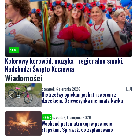
NOWE
Kolorowy korowód, muzyka i regionalne smaki.
Nadchodzi Święto Kociewia
Wiadomości
czwartek, 6 sierpnia 2026
1
Nietrzeźwy opiekun jechał rowerem z
dzieckiem. Dziewczynka nie miała kasku
czwartek, 6 sierpnia 2026
NOWE
Weekend pełen atrakcji w powiecie
słupskim. Sprawdź, co zaplanowano