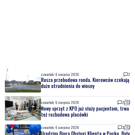
czwartek, 6 sierpnia 2026
2
Rusza przebudowa ronda. Kierowców czekają
duże utrudnienia do wiosny
czwartek, 6 sierpnia 2026
2
Nowy sprzęt z KPO już służy pacjentom, trwa
też rozbudowa placówki
czwartek, 6 sierpnia 2026
3
Urodziny Biura Obsługi Klienta w Pucku. Były