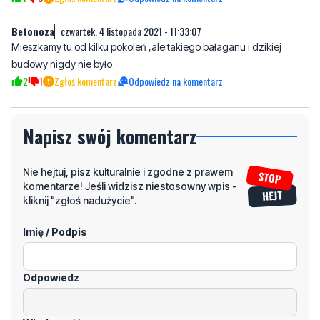
Betonoza
czwartek, 4 listopada 2021 - 11:33:07
Mieszkamy tu od kilku pokoleń ,ale takiego bałaganu i dzikiej
budowy nigdy nie było
2
1
Zgłoś komentarz
Odpowiedz na komentarz
Napisz swój komentarz
Nie hejtuj, pisz kulturalnie i zgodne z prawem
komentarze! Jeśli widzisz niestosowny wpis -
kliknij "zgłoś nadużycie".
Imię / Podpis
Odpowiedz