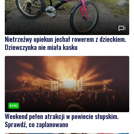
1
Nietrzeźwy opiekun jechał rowerem z dzieckiem.
Dziewczynka nie miała kasku
NOWE
Weekend pełen atrakcji w powiecie słupskim.
Sprawdź, co zaplanowano