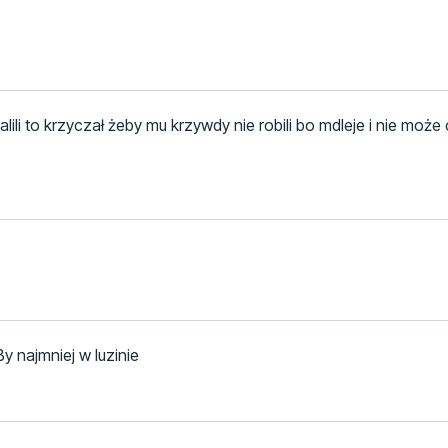
li to krzyczał żeby mu krzywdy nie robili bo mdleje i nie może
y najmniej w luzinie