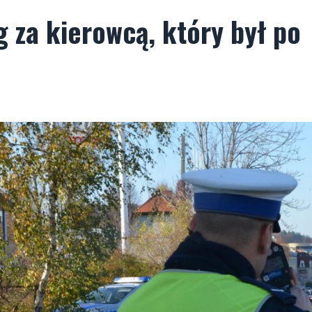
g za kierowcą, który był po