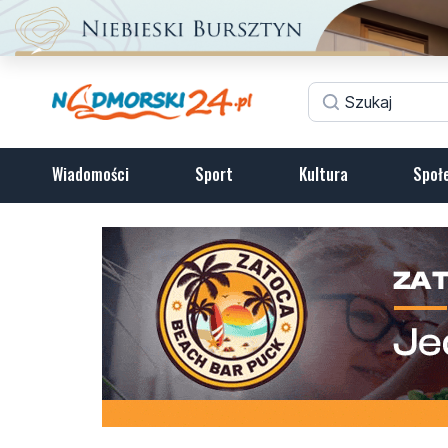
Wiadomości
Sport
Kultura
Społ