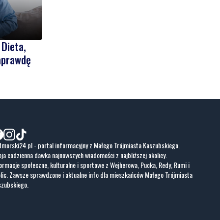
 Dieta,
naprawdę
morski24.pl - portal informacyjny z Małego Trójmiasta Kaszubskiego.
ja codzienna dawka najnowszych wiadomości z najbliższej okolicy.
ormacje społeczne, kulturalne i sportowe z Wejherowa, Pucka, Redy, Rumi i
lic. Zawsze sprawdzone i aktualne info dla mieszkańców Małego Trójmiasta
szubskiego.