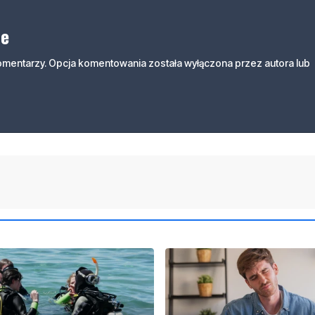
ne
komentarzy. Opcja komentowania została wyłączona przez autora lub