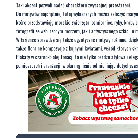
Taki akcent pozwoli nadać charakteru zwyczajnej przestrzeni.
Do motywów najchętniej tutaj wybieranych można zaliczyć marynis
które przedstawiają morskie zwierzęta: ośmiornice, ryby, kraby
fotografii ze wzburzonym morzem, jak i artystycznego szkicu o m
W łazience sprawdzą się także egzotyczne motywy roślinne, dzięk
także floralne kompozycje z bujnymi kwiatami, wśród których skry
Plakaty w czarno-białej tonacji to nie tylko bardzo stylowa i el
pomieszczeń i aranżacji, w oka mgnieniu odmieniając dotychczas