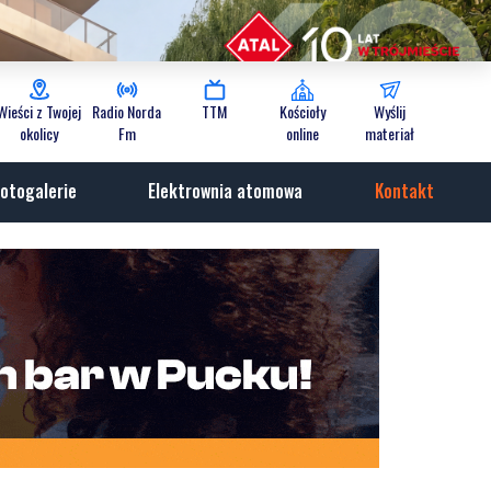
Wieści z Twojej
Radio Norda
TTM
Kościoły
Wyślij
okolicy
Fm
online
materiał
otogalerie
Elektrownia atomowa
Kontakt