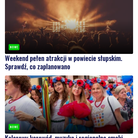
NOWE
Weekend pełen atrakcji w powiecie słupskim.
Sprawdź, co zaplanowano
NOWE
Kolorowy korowód, muzyka i regionalne smaki.
Nadchodzi Święto Kociewia