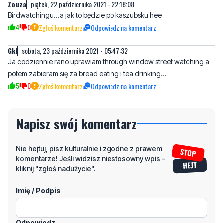
Gkl
sobota, 23 października 2021 - 05:47:32
Ja codziennie rano uprawiam through window street watching a
potem zabieram się za bread eating i tea drinking...
5
0
Zgłoś komentarz
Odpowiedz na komentarz
Napisz swój komentarz
Nie hejtuj, pisz kulturalnie i zgodne z prawem
komentarze! Jeśli widzisz niestosowny wpis -
kliknij "zgłoś nadużycie".
Imię / Podpis
Odpowiedz
Wiadomość