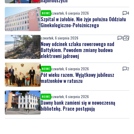
Ginekologiczno-Położniczego
czwartek, 6 sierpnia 2026
1
Nowy odcinek szlaku rowerowego nad
Bałtykiem. Powodem zmiany budowa
elektrowni jądrowej
czwartek, 6 sierpnia 2026
2
NOWE
Pół wieku razem. Wyjątkowy jubileusz
małżonków w ratuszu
czwartek, 6 sierpnia 2026
NOWE
Dawny bank zamieni się w nowoczesną
bibliotekę. Prace postępują