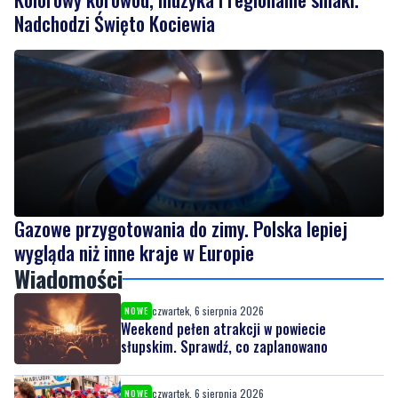
Gazowe przygotowania do zimy. Polska lepiej
wygląda niż inne kraje w Europie
Wiadomości
czwartek, 6 sierpnia 2026
NOWE
Weekend pełen atrakcji w powiecie
słupskim. Sprawdź, co zaplanowano
czwartek, 6 sierpnia 2026
NOWE
Kolorowy korowód, muzyka i regionalne
smaki. Nadchodzi Święto Kociewia