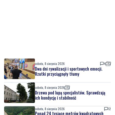
sobota, 8 sierpnia 2026
4
Dwa dni rywalizacji i sportowych emocji.
Rzutki przyciągnęły tłumy
sobota, 8 sierpnia 2026
Drzewa pod lupą specjalistów. Sprawdzają
ich kondycję i stabilność
sobota, 8 sierpnia 2026
12
Ponad 24 tysiące metrów kwadratowych