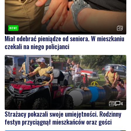
NOWE
Miał odebrać pieniądze od seniora. W mieszkaniu
czekali na niego policjanci
4
Strażacy pokazali swoje umiejętności. Rodzinny
festyn przyciągnął mieszkańców oraz gości