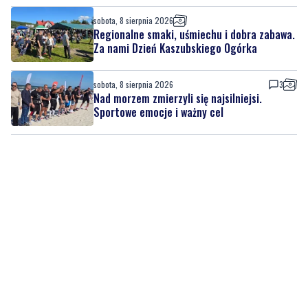
sobota, 8 sierpnia 2026
Regionalne smaki, uśmiechu i dobra zabawa.
Za nami Dzień Kaszubskiego Ogórka
sobota, 8 sierpnia 2026
3
Nad morzem zmierzyli się najsilniejsi.
Sportowe emocje i ważny cel