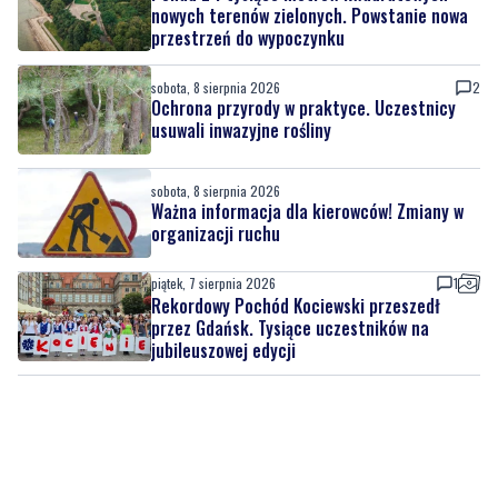
nowych terenów zielonych. Powstanie nowa
przestrzeń do wypoczynku
sobota, 8 sierpnia 2026
2
Ochrona przyrody w praktyce. Uczestnicy
usuwali inwazyjne rośliny
sobota, 8 sierpnia 2026
Ważna informacja dla kierowców! Zmiany w
organizacji ruchu
piątek, 7 sierpnia 2026
1
Rekordowy Pochód Kociewski przeszedł
przez Gdańsk. Tysiące uczestników na
jubileuszowej edycji