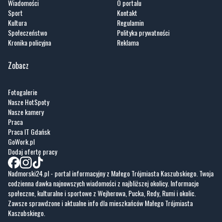
Wiadomości
O portalu
Sport
Kontakt
Kultura
Regulamin
Społeczeństwo
Polityka prywatności
Kronika policyjna
Reklama
Zobacz
Fotogalerie
Nasze HotSpoty
Nasze kamery
Praca
Praca IT Gdańsk
GoWork.pl
Dodaj ofertę pracy
Nadmorski24.pl - portal informacyjny z Małego Trójmiasta Kaszubskiego. Twoja
codzienna dawka najnowszych wiadomości z najbliższej okolicy. Informacje
społeczne, kulturalne i sportowe z Wejherowa, Pucka, Redy, Rumi i okolic.
Zawsze sprawdzone i aktualne info dla mieszkańców Małego Trójmiasta
Kaszubskiego.