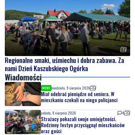
Regionalne smaki, uśmiechu i dobra zabawa. Za
nami Dzień Kaszubskiego Ogórka
Wiadomości
niedziela, 9 sierpnia 2026
NOWE
Miał odebrać pieniądze od seniora. W
mieszkaniu czekali na niego policjanci
sobota, 8 sierpnia 2026
4
Strażacy pokazali swoje umiejętności.
Rodzinny festyn przyciągnął mieszkańców
oraz gości