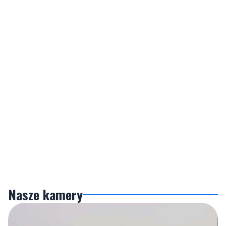
Nasze kamery