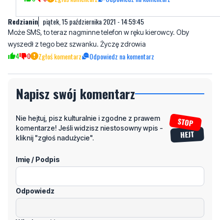
Redzianin
piątek, 15 października 2021 - 14:59:45
Może SMS, to teraz nagminne telefon w ręku kierowcy. Oby
wyszedł z tego bez szwanku. Życzę zdrowia
4
0
Zgłoś komentarz
Odpowiedz na komentarz
Napisz swój komentarz
Nie hejtuj, pisz kulturalnie i zgodne z prawem
komentarze! Jeśli widzisz niestosowny wpis -
kliknij "zgłoś nadużycie".
Imię / Podpis
Odpowiedz