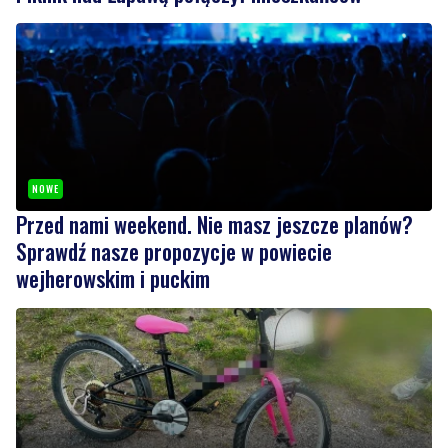
NOWE
Przed nami weekend. Nie masz jeszcze planów?
Sprawdź nasze propozycje w powiecie
wejherowskim i puckim