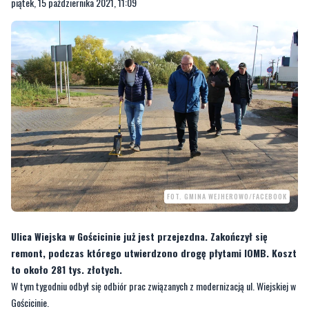
piątek, 15 października 2021, 11:09
FOT. GMINA WEJHEROWO/FACEBOOK
Ulica Wiejska w Gościcinie już jest przejezdna. Zakończył się
remont, podczas którego utwierdzono drogę płytami IOMB. Koszt
to około 281 tys. złotych.
W tym tygodniu odbył się odbiór prac związanych z modernizacją ul. Wiejskiej w
Gościcinie.