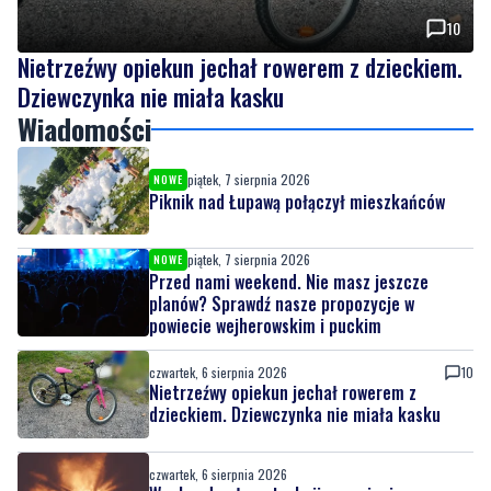
10
Nietrzeźwy opiekun jechał rowerem z dzieckiem.
Dziewczynka nie miała kasku
Wiadomości
piątek, 7 sierpnia 2026
NOWE
Piknik nad Łupawą połączył mieszkańców
piątek, 7 sierpnia 2026
NOWE
Przed nami weekend. Nie masz jeszcze
planów? Sprawdź nasze propozycje w
powiecie wejherowskim i puckim
czwartek, 6 sierpnia 2026
10
Nietrzeźwy opiekun jechał rowerem z
dzieckiem. Dziewczynka nie miała kasku
czwartek, 6 sierpnia 2026