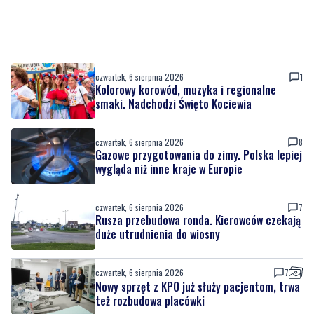
czwartek, 6 sierpnia 2026
1
Kolorowy korowód, muzyka i regionalne
smaki. Nadchodzi Święto Kociewia
czwartek, 6 sierpnia 2026
8
Gazowe przygotowania do zimy. Polska lepiej
wygląda niż inne kraje w Europie
czwartek, 6 sierpnia 2026
7
Rusza przebudowa ronda. Kierowców czekają
duże utrudnienia do wiosny
czwartek, 6 sierpnia 2026
7
Nowy sprzęt z KPO już służy pacjentom, trwa
też rozbudowa placówki