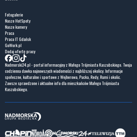
Fotogalerie
Nasze HotSpoty
Nasze kamery
Praca
Praca IT Gdańsk
GoWork.pl
Dodaj ofertę pracy
Nadmorski24.pl - portal informacyjny z Małego Trójmiasta Kaszubskiego. Twoja
codzienna dawka najnowszych wiadomości z najbliższej okolicy. Informacje
społeczne, kulturalne i sportowe z Wejherowa, Pucka, Redy, Rumi i okolic.
Zawsze sprawdzone i aktualne info dla mieszkańców Małego Trójmiasta
Kaszubskiego.