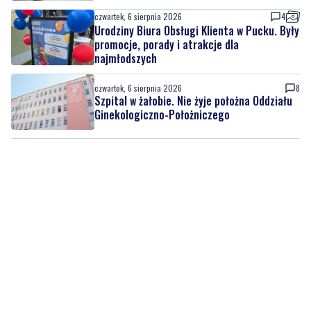
czwartek, 6 sierpnia 2026
4
Urodziny Biura Obsługi Klienta w Pucku. Były
promocje, porady i atrakcje dla
najmłodszych
czwartek, 6 sierpnia 2026
8
Szpital w żałobie. Nie żyje położna Oddziału
Ginekologiczno-Położniczego