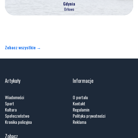
Gdynia
Orłowo
Zobacz wszystkie →
Artykuły
Informacje
Wiadomości
O portalu
Sport
Kontakt
Kultura
Regulamin
Społeczeństwo
Polityka prywatności
Kronika policyjna
Reklama
Zobacz