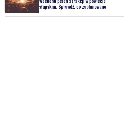
Weekend pełen atrakcji w powiecie
słupskim. Sprawdź, co zaplanowano