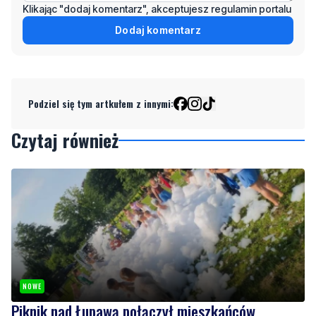
Klikając "dodaj komentarz", akceptujesz regulamin portalu
Dodaj komentarz
Podziel się tym artkułem z innymi:
Czytaj również
NOWE
Piknik nad Łupawą połączył mieszkańców