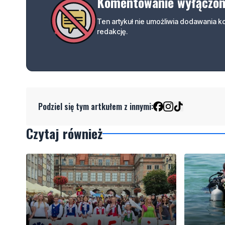
Komentowanie wyłączo
Ten artykuł nie umożliwia dodawania 
redakcję.
Podziel się tym artkułem z innymi:
Czytaj również