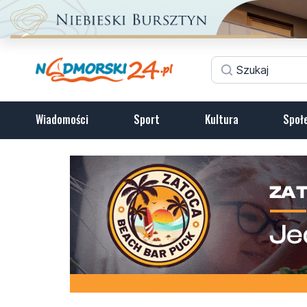
Wiadomości
Sport
Kultura
Społ