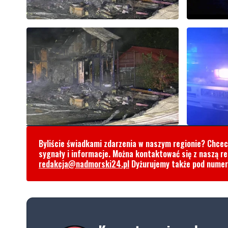
Byliście świadkami zdarzenia w naszym regionie? Chce
sygnały i informacje. Można kontaktować się z naszą r
redakcja@nadmorski24.pl
Dyżurujemy także pod nume