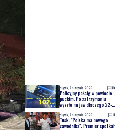
piątek, 7 sierpnia 2026
10
Policyjny pościg w powiecie
puckim. Po zatrzymaniu
wyszło na jaw dlaczego 22-
latek uciekał
piątek, 7 sierpnia 2026
11
Tusk: "Polska ma nowego
zawodnika". Premier spotkał