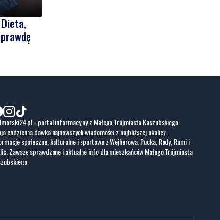
 Dieta,
naprawdę
morski24.pl - portal informacyjny z Małego Trójmiasta Kaszubskiego.
ja codzienna dawka najnowszych wiadomości z najbliższej okolicy.
ormacje społeczne, kulturalne i sportowe z Wejherowa, Pucka, Redy, Rumi i
lic. Zawsze sprawdzone i aktualne info dla mieszkańców Małego Trójmiasta
szubskiego.