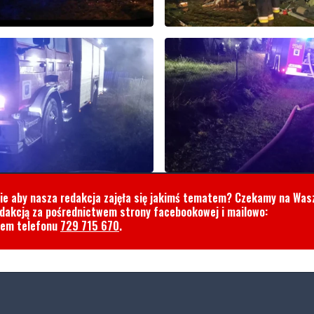
cie aby nasza redakcja zajęła się jakimś tematem? Czekamy na Was
edakcją za pośrednictwem strony facebookowej i mailowo:
rem telefonu
729 715 670
.