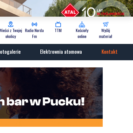
Wieści z Twojej
Radio Norda
TTM
Kościoły
Wyślij
okolicy
Fm
online
materiał
otogalerie
Elektrownia atomowa
Kontakt