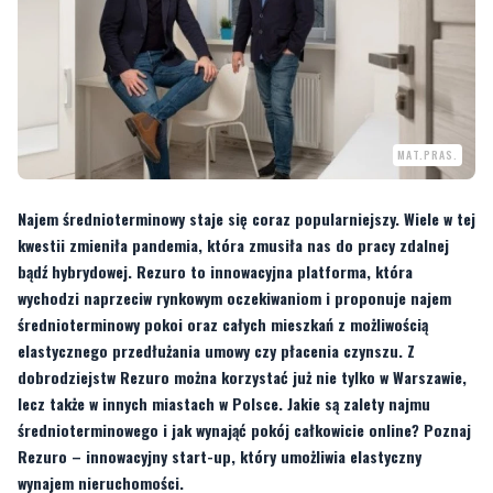
MAT.PRAS.
Najem średnioterminowy staje się coraz popularniejszy. Wiele w tej
kwestii zmieniła pandemia, która zmusiła nas do pracy zdalnej
bądź hybrydowej. Rezuro to innowacyjna platforma, która
wychodzi naprzeciw rynkowym oczekiwaniom i proponuje najem
średnioterminowy pokoi oraz całych mieszkań z możliwością
elastycznego przedłużania umowy czy płacenia czynszu. Z
dobrodziejstw Rezuro można korzystać już nie tylko w Warszawie,
lecz także w innych miastach w Polsce. Jakie są zalety najmu