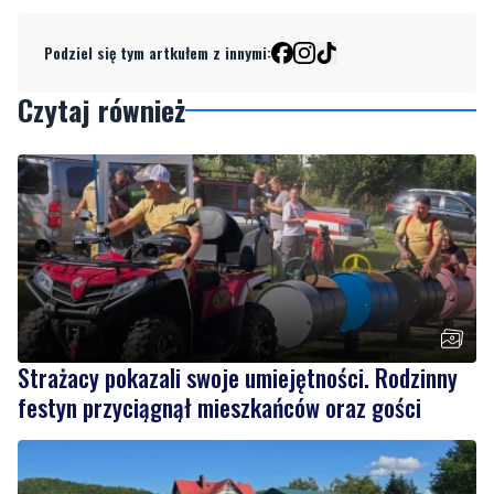
komentarzy. Opcja komentowania została
wyłączona przez autora lub redakcję.
Podziel się tym artkułem z innymi:
Czytaj również
Strażacy pokazali swoje umiejętności. Rodzinny
festyn przyciągnął mieszkańców oraz gości