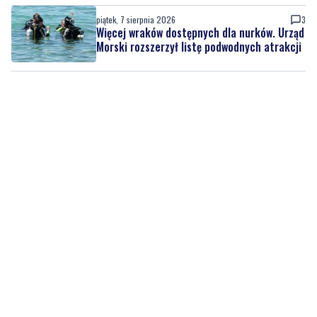
Rekordowy Pochód Kociewski przeszedł
przez Gdańsk. Tysiące uczestników na
jubileuszowej edycji
piątek, 7 sierpnia 2026
3
Więcej wraków dostępnych dla nurków. Urząd
Morski rozszerzył listę podwodnych atrakcji