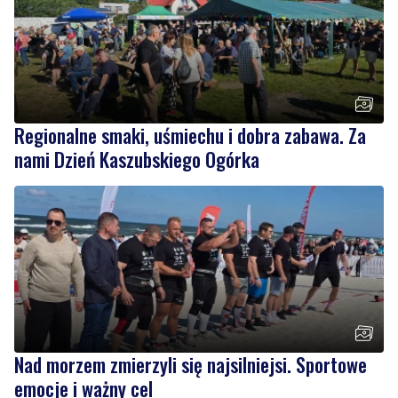
Regionalne smaki, uśmiechu i dobra zabawa. Za
nami Dzień Kaszubskiego Ogórka