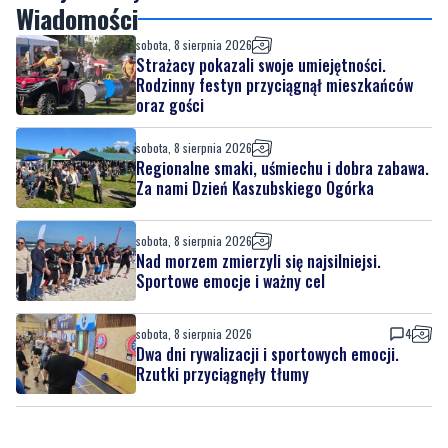
Nad morzem zmierzyli się najsilniejsi. Sportowe
emocje i ważny cel
Wiadomości
sobota, 8 sierpnia 2026
Strażacy pokazali swoje umiejętności.
Rodzinny festyn przyciągnął mieszkańców
oraz gości
sobota, 8 sierpnia 2026
Regionalne smaki, uśmiechu i dobra zabawa.
Za nami Dzień Kaszubskiego Ogórka
sobota, 8 sierpnia 2026
Nad morzem zmierzyli się najsilniejsi.
Sportowe emocje i ważny cel
sobota, 8 sierpnia 2026
4
Dwa dni rywalizacji i sportowych emocji.
Rzutki przyciągnęły tłumy