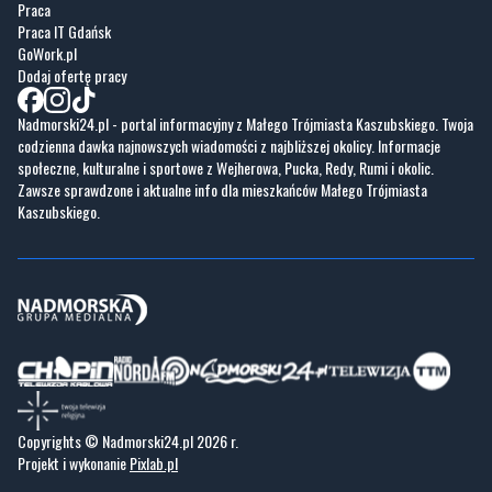
Fotogalerie
Nasze HotSpoty
Nasze kamery
Praca
Praca IT Gdańsk
GoWork.pl
Dodaj ofertę pracy
Nadmorski24.pl - portal informacyjny z Małego Trójmiasta Kaszubskiego. Twoja
codzienna dawka najnowszych wiadomości z najbliższej okolicy. Informacje
społeczne, kulturalne i sportowe z Wejherowa, Pucka, Redy, Rumi i okolic.
Zawsze sprawdzone i aktualne info dla mieszkańców Małego Trójmiasta
Kaszubskiego.