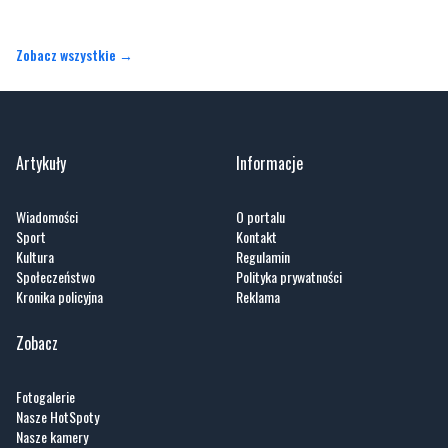
Orłowo
Zobacz wszystkie →
Artykuły
Informacje
Wiadomości
O portalu
Sport
Kontakt
Kultura
Regulamin
Społeczeństwo
Polityka prywatności
Kronika policyjna
Reklama
Zobacz