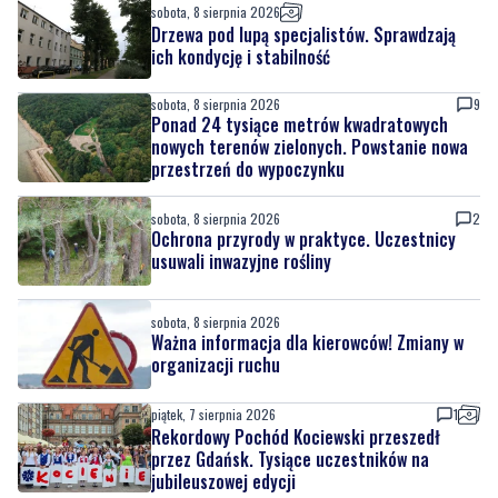
sobota, 8 sierpnia 2026
Drzewa pod lupą specjalistów. Sprawdzają
ich kondycję i stabilność
sobota, 8 sierpnia 2026
9
Ponad 24 tysiące metrów kwadratowych
nowych terenów zielonych. Powstanie nowa
przestrzeń do wypoczynku
sobota, 8 sierpnia 2026
2
Ochrona przyrody w praktyce. Uczestnicy
usuwali inwazyjne rośliny
sobota, 8 sierpnia 2026
Ważna informacja dla kierowców! Zmiany w
organizacji ruchu
piątek, 7 sierpnia 2026
1