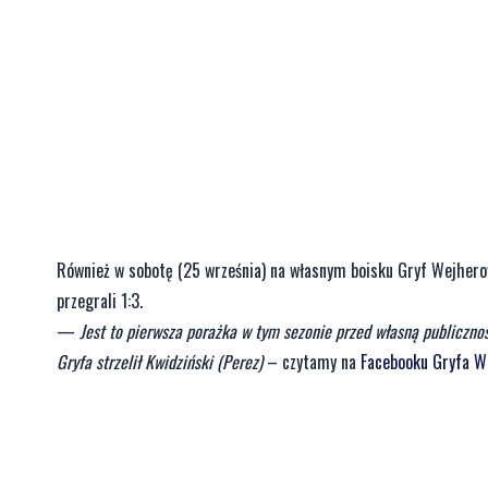
Również w sobotę (25 września) na własnym boisku Gryf Wejherowo
przegrali 1:3.
—
Jest to pierwsza porażka w tym sezonie przed własną publiczno
Gryfa strzelił Kwidziński (Perez)
– czytamy na
Facebooku Gryfa W