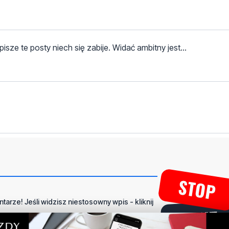
sze te posty niech się zabije. Widać ambitny jest...
tarze! Jeśli widzisz niestosowny wpis - kliknij