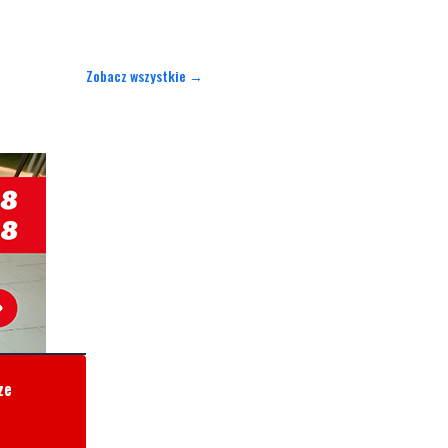
Zobacz wszystkie →
ze