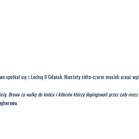
 spotkał się z Lechią II Gdańsk. Niestety żółto-czarni musieli uznać wy
ścią. Brawa za walkę do końca i kibiców którzy dopingowali przez cały mecz
ejherowo
.