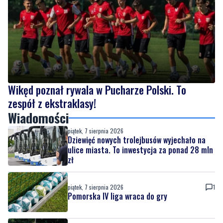
Wikęd poznał rywala w Pucharze Polski. To
zespół z ekstraklasy!
Wiadomości
piątek, 7 sierpnia 2026
Dziewięć nowych trolejbusów wyjechało na
ulice miasta. To inwestycja za ponad 28 mln
zł
piątek, 7 sierpnia 2026
1
Pomorska IV liga wraca do gry