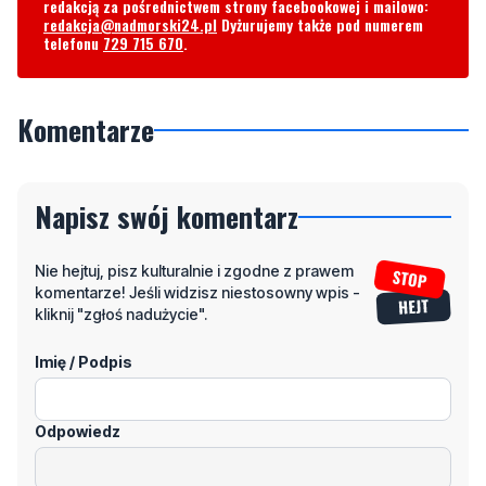
redakcją za pośrednictwem strony facebookowej i mailowo:
redakcja@nadmorski24.pl
Dyżurujemy także pod numerem
telefonu
729 715 670
.
Komentarze
Napisz swój komentarz
Nie hejtuj, pisz kulturalnie i zgodne z prawem
komentarze! Jeśli widzisz niestosowny wpis -
kliknij "zgłoś nadużycie".
Imię / Podpis
Odpowiedz