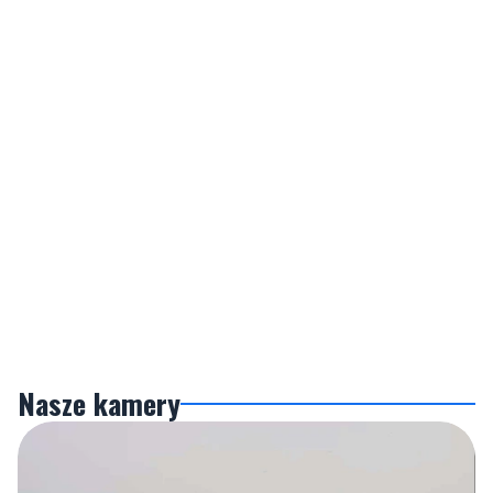
Nasze kamery