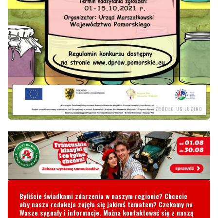
ŹRÓDŁO:UG LUZINO
Byliście świadkami zdarzenia w naszym regionie? Chcecie
aby nasza redakcja zajęła się jakimś tematem? Czekamy na
Wasze sygnały i informacje. Można kontaktować się z naszą