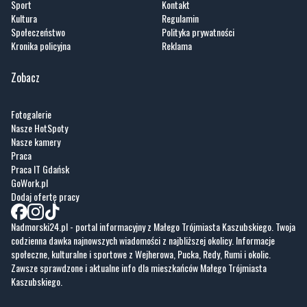
Sport
Kontakt
Kultura
Regulamin
Społeczeństwo
Polityka prywatności
Kronika policyjna
Reklama
Zobacz
Fotogalerie
Nasze HotSpoty
Nasze kamery
Praca
Praca IT Gdańsk
GoWork.pl
Dodaj ofertę pracy
Nadmorski24.pl - portal informacyjny z Małego Trójmiasta Kaszubskiego. Twoja
codzienna dawka najnowszych wiadomości z najbliższej okolicy. Informacje
społeczne, kulturalne i sportowe z Wejherowa, Pucka, Redy, Rumi i okolic.
Zawsze sprawdzone i aktualne info dla mieszkańców Małego Trójmiasta
Kaszubskiego.