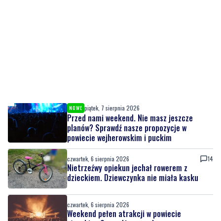
piątek, 7 sierpnia 2026
NOWE
Przed nami weekend. Nie masz jeszcze
planów? Sprawdź nasze propozycje w
powiecie wejherowskim i puckim
czwartek, 6 sierpnia 2026
14
Nietrzeźwy opiekun jechał rowerem z
dzieckiem. Dziewczynka nie miała kasku
czwartek, 6 sierpnia 2026
Weekend pełen atrakcji w powiecie