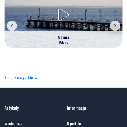
Gdynia
Orłowo
Zobacz wszystkie →
Artykuły
Informacje
Wiadomości
O portalu