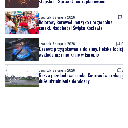
słupskim. Sprawdź, co zaplanowano
czwartek, 6 sierpnia 2026
1
Kolorowy korowód, muzyka i regionalne
smaki. Nadchodzi Święto Kociewia
czwartek, 6 sierpnia 2026
10
Gazowe przygotowania do zimy. Polska lepiej
wygląda niż inne kraje w Europie
czwartek, 6 sierpnia 2026
8
Rusza przebudowa ronda. Kierowców czekają
duże utrudnienia do wiosny