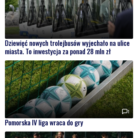
Dziewięć nowych trolejbusów wyjechało na ulice
miasta. To inwestycja za ponad 28 mln zł
1
Pomorska IV liga wraca do gry