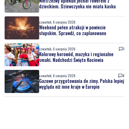
czwartek, 6 sierpnia 2026
Weekend pełen atrakcji w powiecie
słupskim. Sprawdź, co zaplanowano
czwartek, 6 sierpnia 2026
1
Kolorowy korowód, muzyka i regionalne
smaki. Nadchodzi Święto Kociewia
czwartek, 6 sierpnia 2026
8
Gazowe przygotowania do zimy. Polska lepiej
wygląda niż inne kraje w Europie