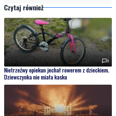
9
Nietrzeźwy opiekun jechał rowerem z dzieckiem.
Dziewczynka nie miała kasku