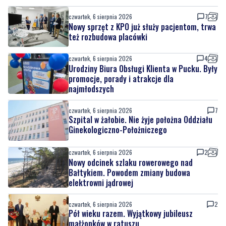
czwartek, 6 sierpnia 2026
4
Urodziny Biura Obsługi Klienta w Pucku. Były
promocje, porady i atrakcje dla
najmłodszych
czwartek, 6 sierpnia 2026
7
Szpital w żałobie. Nie żyje położna Oddziału
Ginekologiczno-Położniczego
czwartek, 6 sierpnia 2026
2
Nowy odcinek szlaku rowerowego nad
Bałtykiem. Powodem zmiany budowa
elektrowni jądrowej
czwartek, 6 sierpnia 2026
2
Pół wieku razem. Wyjątkowy jubileusz
małżonków w ratuszu