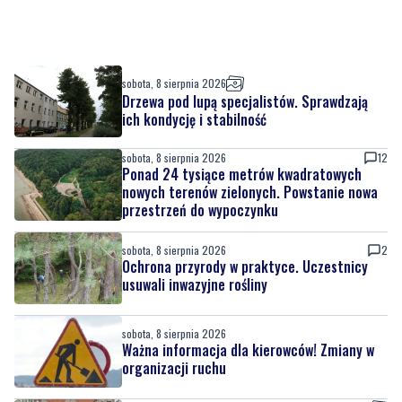
sobota, 8 sierpnia 2026
Drzewa pod lupą specjalistów. Sprawdzają
ich kondycję i stabilność
sobota, 8 sierpnia 2026
12
Ponad 24 tysiące metrów kwadratowych
nowych terenów zielonych. Powstanie nowa
przestrzeń do wypoczynku
sobota, 8 sierpnia 2026
2
Ochrona przyrody w praktyce. Uczestnicy
usuwali inwazyjne rośliny
sobota, 8 sierpnia 2026
Ważna informacja dla kierowców! Zmiany w
organizacji ruchu