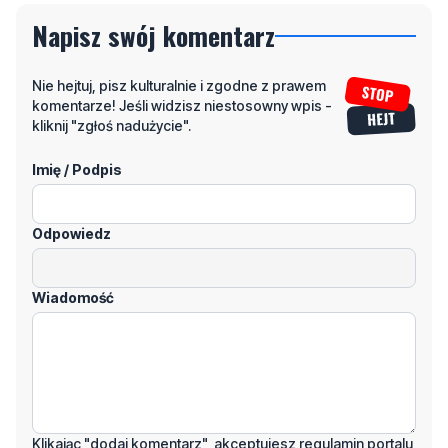
Napisz swój komentarz
Nie hejtuj, pisz kulturalnie i zgodne z prawem
komentarze! Jeśli widzisz niestosowny wpis -
kliknij "zgłoś nadużycie".
Imię / Podpis
Odpowiedz
Wiadomość
Klikając "dodaj komentarz", akceptujesz regulamin portalu