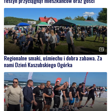
festyn przyciągnął mieszkańców oraz gości
Regionalne smaki, uśmiechu i dobra zabawa. Za
nami Dzień Kaszubskiego Ogórka