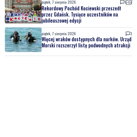
piątek, 7 sierpnia 2026
1
Rekordowy Pochód Kociewski przeszedł
przez Gdańsk. Tysiące uczestników na
jubileuszowej edycji
piątek, 7 sierpnia 2026
3
Więcej wraków dostępnych dla nurków. Urząd
Morski rozszerzył listę podwodnych atrakcji