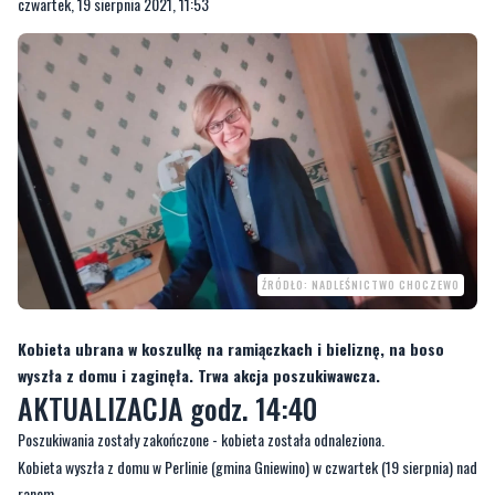
czwartek, 19 sierpnia 2021, 11:53
ŹRÓDŁO: NADLEŚNICTWO CHOCZEWO
Kobieta ubrana w koszulkę na ramiączkach i bieliznę, na boso
wyszła z domu i zaginęła. Trwa akcja poszukiwawcza.
AKTUALIZACJA godz. 14:40
Poszukiwania zostały zakończone - kobieta została odnaleziona.
Kobieta wyszła z domu w Perlinie (gmina Gniewino) w czwartek (19 sierpnia) nad
ranem.