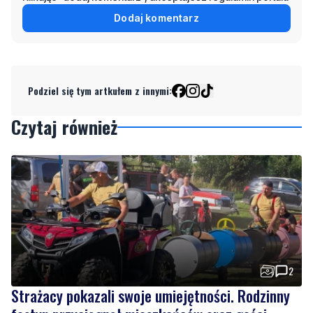
Dodaj komentarz
Podziel się tym artkułem z innymi:
Czytaj również
2
Strażacy pokazali swoje umiejętności. Rodzinny