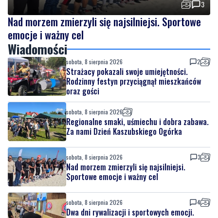
3
Nad morzem zmierzyli się najsilniejsi. Sportowe
emocje i ważny cel
Wiadomości
sobota, 8 sierpnia 2026
2
Strażacy pokazali swoje umiejętności.
Rodzinny festyn przyciągnął mieszkańców
oraz gości
sobota, 8 sierpnia 2026
Regionalne smaki, uśmiechu i dobra zabawa.
Za nami Dzień Kaszubskiego Ogórka
sobota, 8 sierpnia 2026
3
Nad morzem zmierzyli się najsilniejsi.
Sportowe emocje i ważny cel
sobota, 8 sierpnia 2026
4
Dwa dni rywalizacji i sportowych emocji.