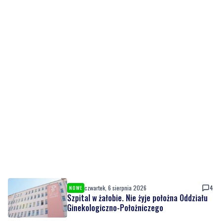
czwartek, 6 sierpnia 2026
4
NOWE
Szpital w żałobie. Nie żyje położna Oddziału
Ginekologiczno-Położniczego