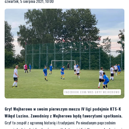
czwartek, 5 sierpnia 2021, 10:00
FACEBOOK.COM/WKS GRYF WEJHEROWO
Gryf Wejherowo w swoim pierwszym meczu IV ligi podejmie KTS-K
Wikęd Luzino. Zawodnicy z Wejherowa będą faworytami spotkania.
Gryf to zespół z ogromną historią i tradycjami. Po nieudanym poprzednim