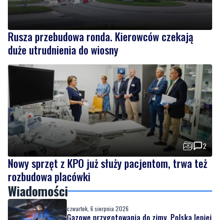
Rusza przebudowa ronda. Kierowców czekają
duże utrudnienia do wiosny
2
Nowy sprzęt z KPO już służy pacjentom, trwa też
rozbudowa placówki
Wiadomości
czwartek, 6 sierpnia 2026
Gazowe przygotowania do zimy. Polska lepiej