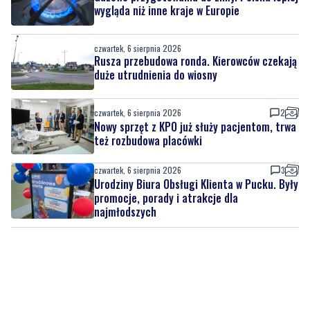
wygląda niż inne kraje w Europie
czwartek, 6 sierpnia 2026
Rusza przebudowa ronda. Kierowców czekają
duże utrudnienia do wiosny
czwartek, 6 sierpnia 2026
2
Nowy sprzęt z KPO już służy pacjentom, trwa
też rozbudowa placówki
czwartek, 6 sierpnia 2026
3
Urodziny Biura Obsługi Klienta w Pucku. Były
promocje, porady i atrakcje dla
najmłodszych