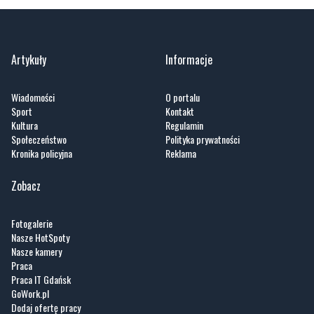
Artykuły
Informacje
Wiadomości
O portalu
Sport
Kontakt
Kultura
Regulamin
Społeczeństwo
Polityka prywatności
Kronika policyjna
Reklama
Zobacz
Fotogalerie
Nasze HotSpoty
Nasze kamery
Praca
Praca IT Gdańsk
GoWork.pl
Dodaj ofertę pracy