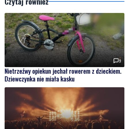
9
Nietrzeźwy opiekun jechał rowerem z dzieckiem.
Dziewczynka nie miała kasku
Weekend pełen atrakcji w powiecie słupskim.