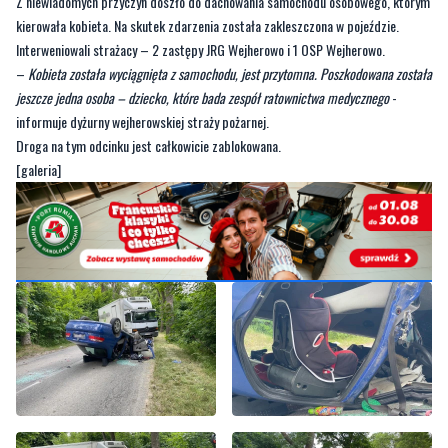
–
Kobieta została wyciągnięta z samochodu, jest przytomna. Poszkodowana została
jeszcze jedna osoba – dziecko, które bada zespół ratownictwa medycznego
-
informuje dyżurny wejherowskiej straży pożarnej.
Droga na tym odcinku jest całkowicie zablokowana.
[galeria]