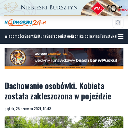
Wiadomości
Sport
Kultura
Społeczeństwo
Kronika policyjna
Turystyka
Fotoga
Dachowanie osobówki. Kobieta
została zakleszczona w pojeździe
piątek, 25 czerwca 2021, 10:48