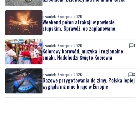
słupskim. Sprawdź, co zaplanowano
czwartek, 6 sierpnia 2026
1
Kolorowy korowód, muzyka i regionalne
smaki. Nadchodzi Święto Kociewia
czwartek, 6 sierpnia 2026
8
Gazowe przygotowania do zimy. Polska lepiej
wygląda niż inne kraje w Europie