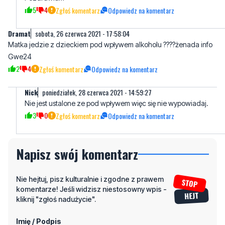
Matka jedzie z dzieckiem pod wpływem alkoholu ????żenada info
Gwe24
2
4
Zgłoś komentarz
Odpowiedz na komentarz
Nick
poniedziałek, 28 czerwca 2021 - 14:59:27
Nie jest ustalone ze pod wpływem więc się nie wypowiadaj.
3
0
Zgłoś komentarz
Odpowiedz na komentarz
Napisz swój komentarz
Nie hejtuj, pisz kulturalnie i zgodne z prawem
komentarze! Jeśli widzisz niestosowny wpis -
kliknij "zgłoś nadużycie".
Imię / Podpis
Odpowiedz