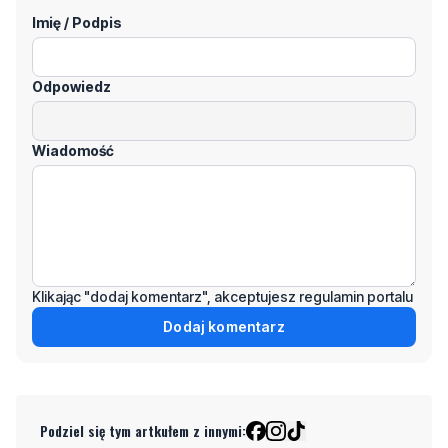
Odpowiedz
Wiadomość
Klikając "dodaj komentarz", akceptujesz regulamin portalu
Dodaj komentarz
Podziel się tym artkułem z innymi:
Czytaj również