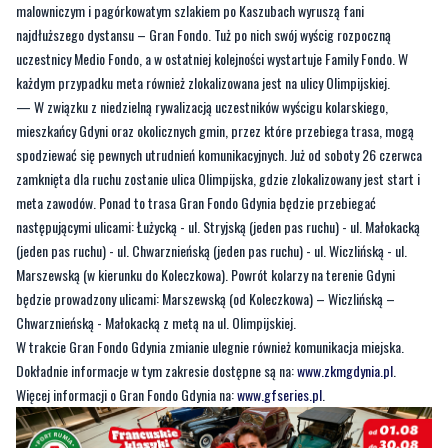
każdym przypadku meta również zlokalizowana jest na ulicy Olimpijskiej.
— W związku z niedzielną rywalizacją uczestników wyścigu kolarskiego,
mieszkańcy Gdyni oraz okolicznych gmin, przez które przebiega trasa, mogą
spodziewać się pewnych utrudnień komunikacyjnych. Już od soboty 26 czerwca
zamknięta dla ruchu zostanie ulica Olimpijska, gdzie zlokalizowany jest start i
meta zawodów. Ponad to trasa Gran Fondo Gdynia będzie przebiegać
następującymi ulicami: Łużycką - ul. Stryjską (jeden pas ruchu) - ul. Małokacką
(jeden pas ruchu) - ul. Chwarznieńską (jeden pas ruchu) - ul. Wiczlińską - ul.
Marszewską (w kierunku do Koleczkowa). Powrót kolarzy na terenie Gdyni
będzie prowadzony ulicami: Marszewską (od Koleczkowa) – Wiczlińską –
Chwarznieńską - Małokacką z metą na ul. Olimpijskiej.
​W trakcie Gran Fondo Gdynia zmianie ulegnie również komunikacja miejska.
Dokładnie informacje w tym zakresie dostępne są na:
www.zkmgdynia.pl
.
Więcej informacji o Gran Fondo Gdynia na:
www.gfseries.pl
.