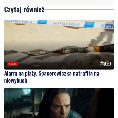
WAŻNE
Alarm na plaży. Spacerowiczka natrafiła na
niewybuch