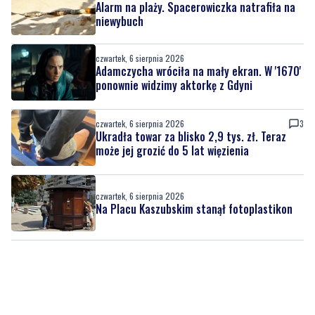
czwartek, 6 sierpnia 2026
Adamczycha wróciła na mały ekran. W '1670'
ponownie widzimy aktorkę z Gdyni
czwartek, 6 sierpnia 2026
3
Ukradła towar za blisko 2,9 tys. zł. Teraz
może jej grozić do 5 lat więzienia
czwartek, 6 sierpnia 2026
Na Placu Kaszubskim stanął fotoplastikon