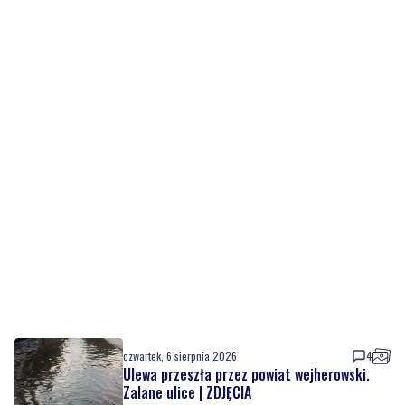
czwartek, 6 sierpnia 2026
4
Ulewa przeszła przez powiat wejherowski.
Zalane ulice | ZDJĘCIA
czwartek, 6 sierpnia 2026
NOWE
Od festynów po koncerty. Sprawdź, co czeka