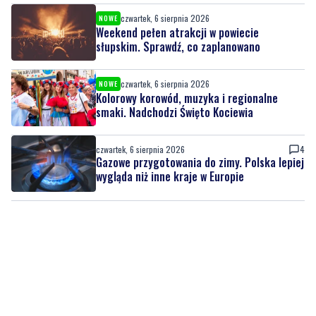
czwartek, 6 sierpnia 2026
NOWE
Weekend pełen atrakcji w powiecie
słupskim. Sprawdź, co zaplanowano
czwartek, 6 sierpnia 2026
NOWE
Kolorowy korowód, muzyka i regionalne
smaki. Nadchodzi Święto Kociewia
czwartek, 6 sierpnia 2026
4
Gazowe przygotowania do zimy. Polska lepiej
wygląda niż inne kraje w Europie