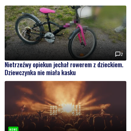
2
Nietrzeźwy opiekun jechał rowerem z dzieckiem.
Dziewczynka nie miała kasku
NOWE