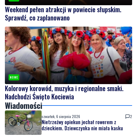
Weekend pełen atrakcji w powiecie słupskim.
Sprawdź, co zaplanowano
NOWE
Kolorowy korowód, muzyka i regionalne smaki.
Nadchodzi Święto Kociewia
Wiadomości
czwartek, 6 sierpnia 2026
2
Nietrzeźwy opiekun jechał rowerem z
dzieckiem. Dziewczynka nie miała kasku