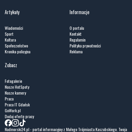
Artykuły
Informacje
Wiadomości
O portalu
Sport
Kontakt
Kultura
Regulamin
Społeczeństwo
Polityka prywatności
Kronika policyjna
Reklama
Zobacz
Fotogalerie
Nasze HotSpoty
Nasze kamery
Praca
Praca IT Gdańsk
GoWork.pl
Dodaj ofertę pracy
Nadmorski24.pl - portal informacyjny z Małego Trójmiasta Kaszubskiego. Twoja