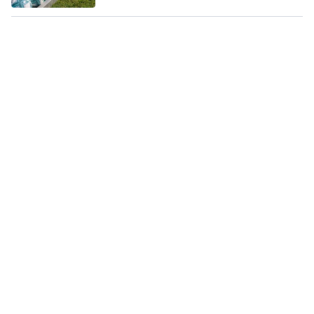
piątek, 7 sierpnia 2026
4
Pomorska IV liga wraca do gry