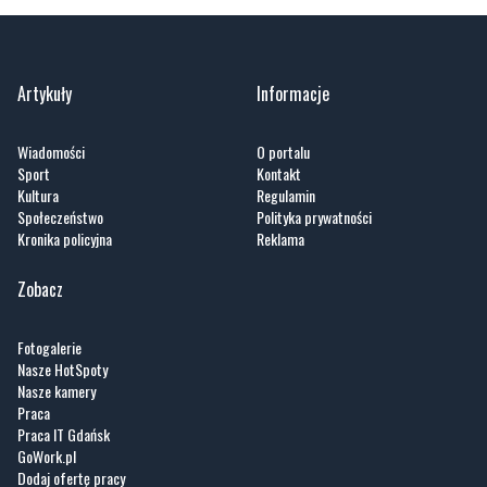
Zobacz wszystkie →
Artykuły
Informacje
Wiadomości
O portalu
Sport
Kontakt
Kultura
Regulamin
Społeczeństwo
Polityka prywatności
Kronika policyjna
Reklama
Zobacz
Fotogalerie
Nasze HotSpoty
Nasze kamery