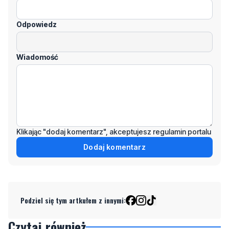
kliknij "zgłoś nadużycie".
Imię / Podpis
Odpowiedz
Wiadomość
Klikając "dodaj komentarz", akceptujesz regulamin portalu
Dodaj komentarz