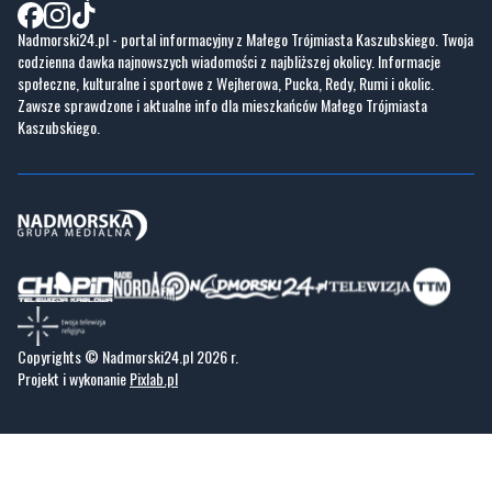
Praca
Praca IT Gdańsk
GoWork.pl
Dodaj ofertę pracy
Nadmorski24.pl - portal informacyjny z Małego Trójmiasta Kaszubskiego. Twoja
codzienna dawka najnowszych wiadomości z najbliższej okolicy. Informacje
społeczne, kulturalne i sportowe z Wejherowa, Pucka, Redy, Rumi i okolic.
Zawsze sprawdzone i aktualne info dla mieszkańców Małego Trójmiasta
Kaszubskiego.
Copyrights © Nadmorski24.pl 2026 r.
Projekt i wykonanie
Pixlab.pl