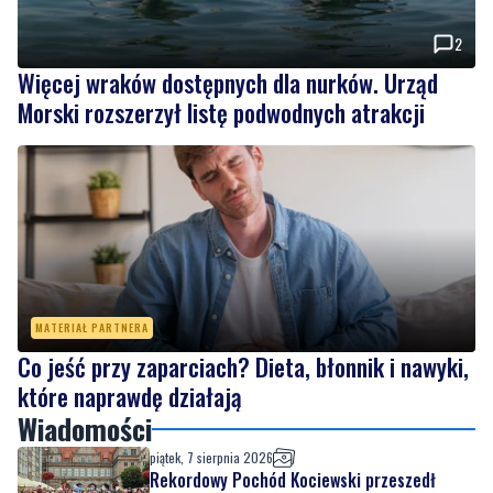
2
Więcej wraków dostępnych dla nurków. Urząd
Morski rozszerzył listę podwodnych atrakcji
MATERIAŁ PARTNERA
Co jeść przy zaparciach? Dieta, błonnik i nawyki,
które naprawdę działają