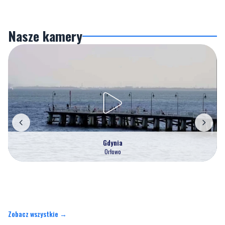
Nasze kamery
Gdynia
Orłowo