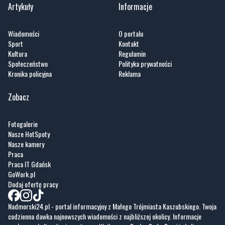
Artykuły
Informacje
Wiadomości
O portalu
Sport
Kontakt
Kultura
Regulamin
Społeczeństwo
Polityka prywatności
Kronika policyjna
Reklama
Zobacz
Fotogalerie
Nasze HotSpoty
Nasze kamery
Praca
Praca IT Gdańsk
GoWork.pl
Dodaj ofertę pracy