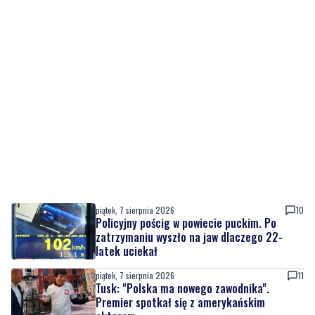
piątek, 7 sierpnia 2026
10
Policyjny pościg w powiecie puckim. Po
zatrzymaniu wyszło na jaw dlaczego 22-
latek uciekał