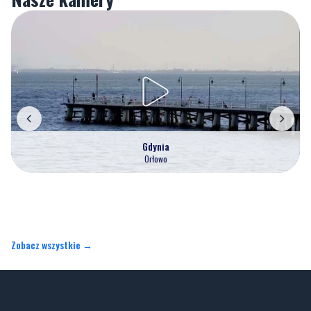
Nasze kamery
Gdynia
Orłowo
Zobacz wszystkie →