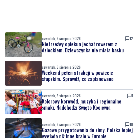
czwartek, 6 sierpnia 2026
12
Nietrzeźwy opiekun jechał rowerem z
dzieckiem. Dziewczynka nie miała kasku
czwartek, 6 sierpnia 2026
Weekend pełen atrakcji w powiecie
słupskim. Sprawdź, co zaplanowano
czwartek, 6 sierpnia 2026
1
Kolorowy korowód, muzyka i regionalne
smaki. Nadchodzi Święto Kociewia
czwartek, 6 sierpnia 2026
10
Gazowe przygotowania do zimy. Polska lepiej
wygląda niż inne kraje w Europie