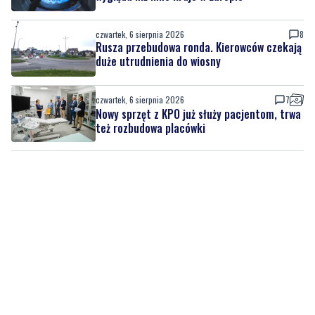
czwartek, 6 sierpnia 2026
8
Rusza przebudowa ronda. Kierowców czekają
duże utrudnienia do wiosny
czwartek, 6 sierpnia 2026
7
Nowy sprzęt z KPO już służy pacjentom, trwa
też rozbudowa placówki