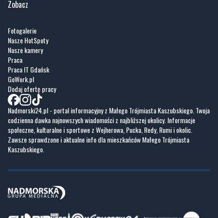
Zobacz
Fotogalerie
Nasze HotSpoty
Nasze kamery
Praca
Praca IT Gdańsk
GoWork.pl
Dodaj ofertę pracy
Nadmorski24.pl - portal informacyjny z Małego Trójmiasta Kaszubskiego. Twoja
codzienna dawka najnowszych wiadomości z najbliższej okolicy. Informacje
społeczne, kulturalne i sportowe z Wejherowa, Pucka, Redy, Rumi i okolic.
Zawsze sprawdzone i aktualne info dla mieszkańców Małego Trójmiasta
Kaszubskiego.