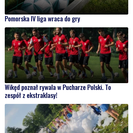
Pomorska IV liga wraca do gry
Wikęd poznał rywala w Pucharze Polski. To
zespół z ekstraklasy!