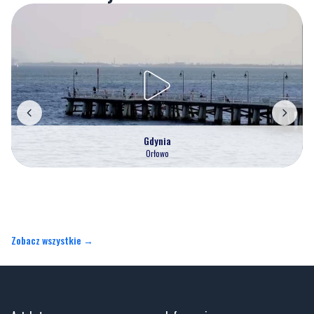
Gdynia
Orłowo
Zobacz wszystkie →