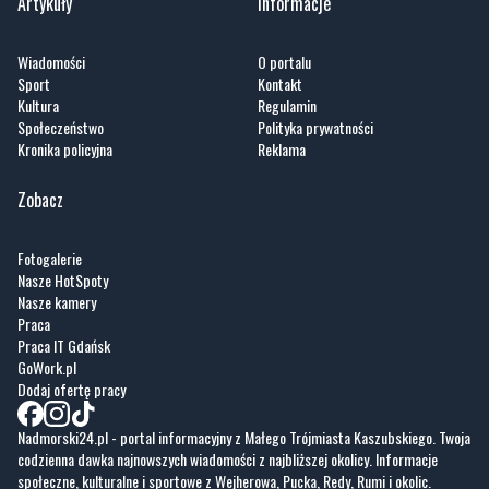
Artykuły
Informacje
Wiadomości
O portalu
Sport
Kontakt
Kultura
Regulamin
Społeczeństwo
Polityka prywatności
Kronika policyjna
Reklama
Zobacz
Fotogalerie
Nasze HotSpoty
Nasze kamery
Praca
Praca IT Gdańsk
GoWork.pl
Dodaj ofertę pracy
Nadmorski24.pl - portal informacyjny z Małego Trójmiasta Kaszubskiego. Twoja
codzienna dawka najnowszych wiadomości z najbliższej okolicy. Informacje
społeczne, kulturalne i sportowe z Wejherowa, Pucka, Redy, Rumi i okolic.