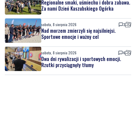
Regionalne smaki, uśmiechu i dobra zabawa.
Za nami Dzień Kaszubskiego Ogórka
sobota, 8 sierpnia 2026
3
Nad morzem zmierzyli się najsilniejsi.
Sportowe emocje i ważny cel
sobota, 8 sierpnia 2026
4
Dwa dni rywalizacji i sportowych emocji.
Rzutki przyciągnęły tłumy