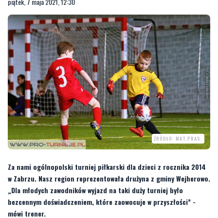
piątek, 7 maja 2021, 12:30
ŹRÓDŁO: MAT.PRAS.
Za nami ogólnopolski turniej piłkarski dla dzieci z rocznika 2014
w Zabrzu. Nasz region reprezentowała drużyna z gminy Wejherowo.
„Dla młodych zawodników wyjazd na taki duży turniej było
bezcennym doświadczeniem, które zaowocuje w przyszłości” -
mówi trener.