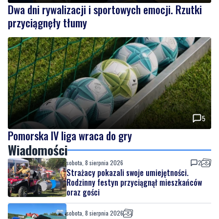
Dwa dni rywalizacji i sportowych emocji. Rzutki
przyciągnęły tłumy
5
Pomorska IV liga wraca do gry
Wiadomości
sobota, 8 sierpnia 2026
2
Strażacy pokazali swoje umiejętności.
Rodzinny festyn przyciągnął mieszkańców
oraz gości
sobota, 8 sierpnia 2026