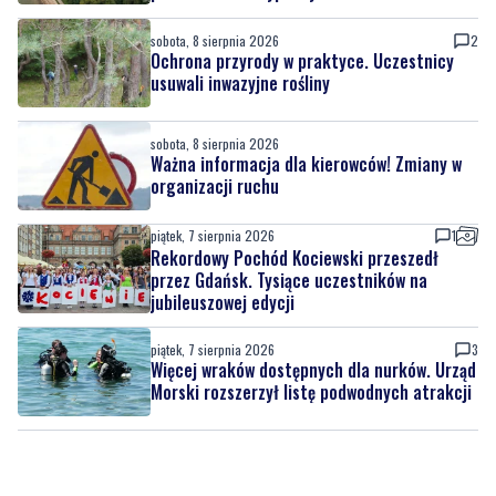
sobota, 8 sierpnia 2026
2
Ochrona przyrody w praktyce. Uczestnicy
usuwali inwazyjne rośliny
sobota, 8 sierpnia 2026
Ważna informacja dla kierowców! Zmiany w
organizacji ruchu
piątek, 7 sierpnia 2026
1
Rekordowy Pochód Kociewski przeszedł
przez Gdańsk. Tysiące uczestników na
jubileuszowej edycji
piątek, 7 sierpnia 2026
3
Więcej wraków dostępnych dla nurków. Urząd
Morski rozszerzył listę podwodnych atrakcji