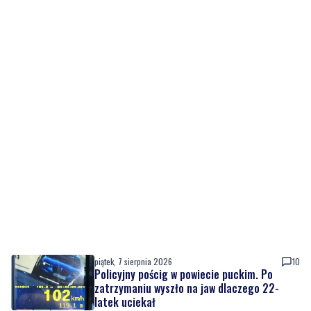
piątek, 7 sierpnia 2026
10
Policyjny pościg w powiecie puckim. Po
zatrzymaniu wyszło na jaw dlaczego 22-
latek uciekał