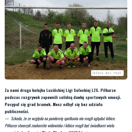
ŹRÓDŁO: MAT. PRAS.
Za nami druga kolejka Luzińskiej Ligi Sołeckiej LZS. Piłkarze
podczas rozgrywek zapewnili solidną dawkę sportowych emocji.
Posypał się grad bramek. Mecz odbył się bez udziału
publiczności.
—
Szkoda, że ze względu na pandemię spotkania nie mogli oglądać kibice.
Piłkarze stworzyli znakomite widowiska i kibice mogli być świadkami wielu