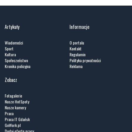
Artykuły
Informacje
Wiadomości
O portalu
Sport
Kontakt
Kultura
Regulamin
Społeczeństwo
Polityka prywatności
Kronika policyjna
Reklama
Zobacz
Fotogalerie
Nasze HotSpoty
Nasze kamery
Praca
Praca IT Gdańsk
GoWork.pl
Dodaj ofertę pracy