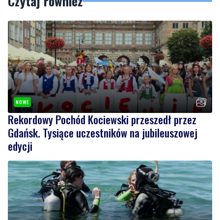
Czytaj również
NOWE
Rekordowy Pochód Kociewski przeszedł przez
Gdańsk. Tysiące uczestników na jubileuszowej
edycji