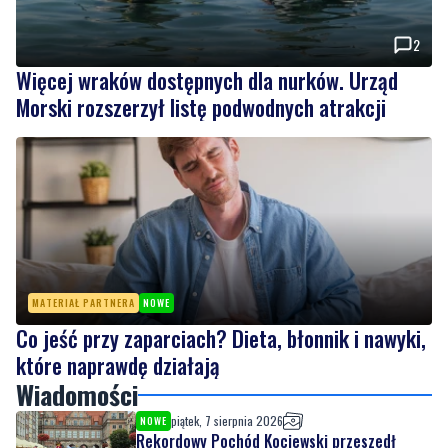
2
Więcej wraków dostępnych dla nurków. Urząd
Morski rozszerzył listę podwodnych atrakcji
MATERIAŁ PARTNERA
NOWE
Co jeść przy zaparciach? Dieta, błonnik i nawyki,
które naprawdę działają
Wiadomości
piątek, 7 sierpnia 2026
NOWE
Rekordowy Pochód Kociewski przeszedł