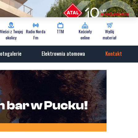
Wieści z Twojej
Radio Norda
TTM
Kościoły
Wyślij
okolicy
Fm
online
materiał
otogalerie
Elektrownia atomowa
Kontakt