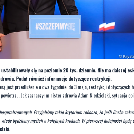
stabilizowały się na poziomie 20 tys. dziennie. Nie ma dalszej esk
zdrowia. Podał również informacje dotyczące restrykcji.
aną jest przedłużenie o dwa tygodnie, do 3 maja, restrykcji dotyczących h
powietrzu. Jak zaznaczył minister zdrowia Adam Niedzielski, sytuacja e
hospitalizowanych. Przyjęliśmy takie kryterium robocze, że jeśli liczba zaka
wtedy będziemy myśleli o kolejnych krokach. W pierwszej kolejności będą 
elski
.