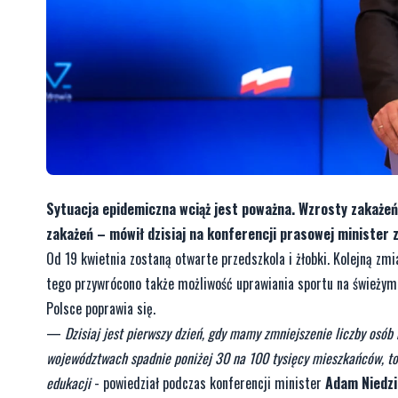
Sytuacja epidemiczna wciąż jest poważna. Wzrosty zakażeń u
zakażeń – mówił dzisiaj na konferencji prasowej minister 
Od 19 kwietnia zostaną otwarte przedszkola i żłobki. Kolejną zmi
tego przywrócono także możliwość uprawiania sportu na świeżym 
Polsce poprawia się.
—
Dzisiaj jest pierwszy dzień, gdy mamy zmniejszenie liczby osób 
województwach spadnie poniżej 30 na 100 tysięcy mieszkańców, to 
edukacji
- powiedział podczas konferencji minister
Adam Niedzi