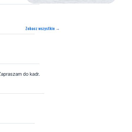
Zobacz wszystkie →
 Zapraszam do kadr.