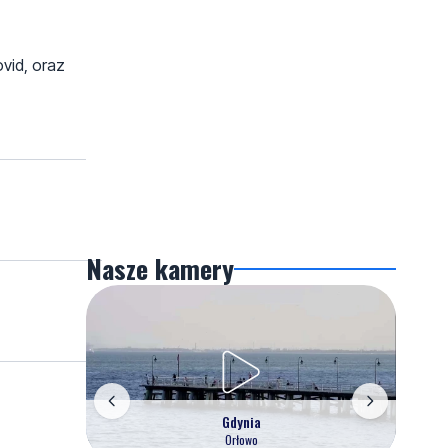
vid, oraz
Nasze kamery
Gdynia
Orłowo