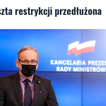
szta restrykcji przedłużona