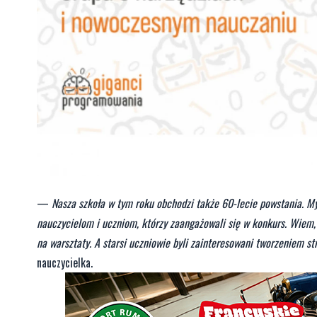
—
Nasza szkoła w tym roku obchodzi także 60-lecie powstania. M
nauczycielom i uczniom, którzy zaangażowali się w konkurs. Wiem, ż
na warsztaty. A starsi uczniowie byli zainteresowani tworzeniem st
nauczycielka.