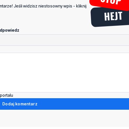
tarze! Jeśli widzisz niestosowny wpis - kliknij
dpowiedz
portalu
Dodaj komentarz