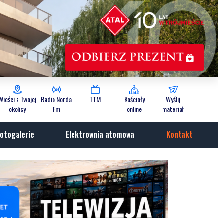
Wieści z Twojej
Radio Norda
TTM
Kościoły
Wyślij
okolicy
Fm
online
materiał
otogalerie
Elektrownia atomowa
Kontakt