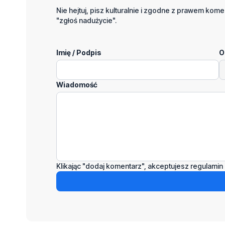
Nie hejtuj, pisz kulturalnie i zgodne z prawem komen
"zgłoś nadużycie".
Imię / Podpis
O
Wiadomość
Klikając "dodaj komentarz", akceptujesz regulamin 