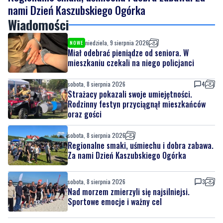
niedziela, 9 sierpnia 2026
NOWE
Miał odebrać pieniądze od seniora. W
mieszkaniu czekali na niego policjanci
sobota, 8 sierpnia 2026
4
Strażacy pokazali swoje umiejętności.
Rodzinny festyn przyciągnął mieszkańców
oraz gości
sobota, 8 sierpnia 2026
Regionalne smaki, uśmiechu i dobra zabawa.
Za nami Dzień Kaszubskiego Ogórka
sobota, 8 sierpnia 2026
3
Nad morzem zmierzyli się najsilniejsi.
Sportowe emocje i ważny cel