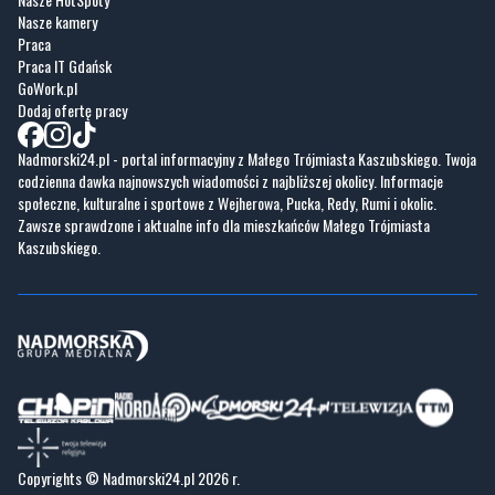
GoWork.pl
Dodaj ofertę pracy
Nadmorski24.pl - portal informacyjny z Małego Trójmiasta Kaszubskiego. Twoja
codzienna dawka najnowszych wiadomości z najbliższej okolicy. Informacje
społeczne, kulturalne i sportowe z Wejherowa, Pucka, Redy, Rumi i okolic.
Zawsze sprawdzone i aktualne info dla mieszkańców Małego Trójmiasta
Kaszubskiego.
Copyrights © Nadmorski24.pl 2026 r.
Projekt i wykonanie
Pixlab.pl