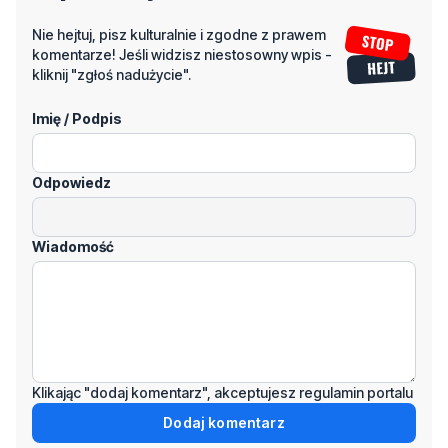
kliknij "zgłoś nadużycie".
Imię / Podpis
Odpowiedz
Wiadomość
Klikając "dodaj komentarz", akceptujesz regulamin portalu
Dodaj komentarz