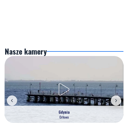
Nasze kamery
Gdynia
Orłowo