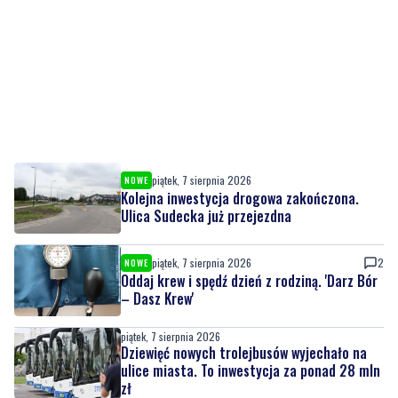
piątek, 7 sierpnia 2026
NOWE
Kolejna inwestycja drogowa zakończona.
Ulica Sudecka już przejezdna
piątek, 7 sierpnia 2026
2
NOWE
Oddaj krew i spędź dzień z rodziną. 'Darz Bór
– Dasz Krew'
piątek, 7 sierpnia 2026
Dziewięć nowych trolejbusów wyjechało na
ulice miasta. To inwestycja za ponad 28 mln
zł