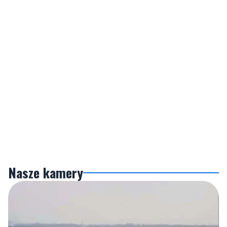
Nasze kamery