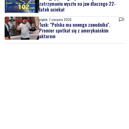
zatrzymaniu wyszło na jaw dlaczego 22-
latek uciekał
piątek, 7 sierpnia 2026
1
Tusk: "Polska ma nowego zawodnika".
Premier spotkał się z amerykańskim
aktorem