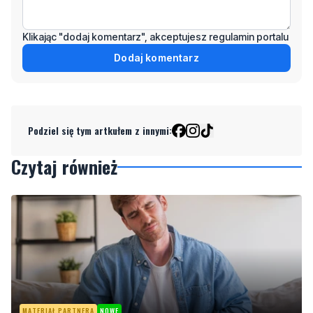
Klikając "dodaj komentarz", akceptujesz regulamin portalu
Dodaj komentarz
Podziel się tym artkułem z innymi:
Czytaj również
MATERIAŁ PARTNERA
NOWE