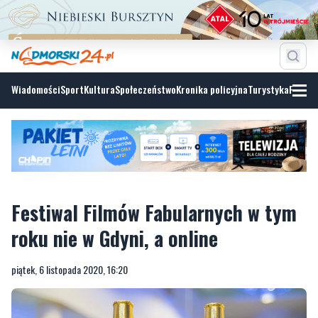
Wiadomości
Sport
Kultura
Społeczeństwo
Kronika policyjna
Turystyka
Fotoga
Festiwal Filmów Fabularnych w tym
roku nie w Gdyni, a online
piątek, 6 listopada 2020, 16:20