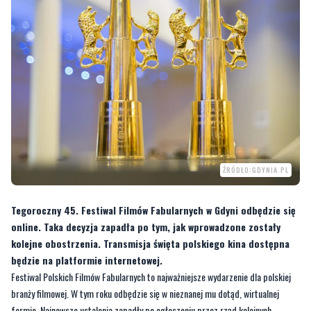
ŹRÓDŁO:GDYNIA.PL
Tegoroczny 45. Festiwal Filmów Fabularnych w Gdyni odbędzie się
online. Taka decyzja zapadła po tym, jak wprowadzone zostały
kolejne obostrzenia. Transmisja święta polskiego kina dostępna
będzie na platformie internetowej.
Festiwal Polskich Filmów Fabularnych to najważniejsze wydarzenie dla polskiej
branży filmowej. W tym roku odbędzie się w nieznanej mu dotąd, wirtualnej
formie. Najnowsze ustalenia zapadły po ogłoszeniu przez rząd kolejnych