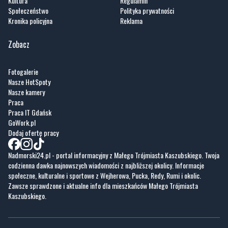
Kultura
Regulamin
Społeczeństwo
Polityka prywatności
Kronika policyjna
Reklama
Zobacz
Fotogalerie
Nasze HotSpoty
Nasze kamery
Praca
Praca IT Gdańsk
GoWork.pl
Dodaj ofertę pracy
Nadmorski24.pl - portal informacyjny z Małego Trójmiasta Kaszubskiego. Twoja
codzienna dawka najnowszych wiadomości z najbliższej okolicy. Informacje
społeczne, kulturalne i sportowe z Wejherowa, Pucka, Redy, Rumi i okolic.
Zawsze sprawdzone i aktualne info dla mieszkańców Małego Trójmiasta
Kaszubskiego.