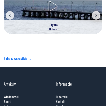
Gdynia
Orłowo
Zobacz wszystkie →
Artykuły
Informacje
Wiadomości
O portalu
Sport
Kontakt