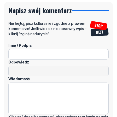
Napisz swój komentarz
Nie hejtuj, pisz kulturalnie i zgodne z prawem
komentarze! Jeśli widzisz niestosowny wpis -
kliknij "zgłoś nadużycie".
Imię / Podpis
Odpowiedz
Wiadomość
Klikając "dodaj komentarz", akceptujesz regulamin portalu