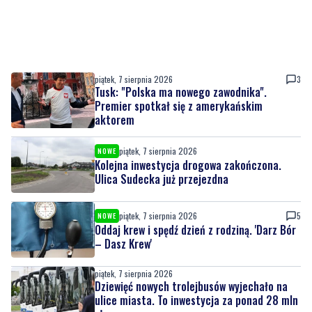
piątek, 7 sierpnia 2026
3
Tusk: "Polska ma nowego zawodnika".
Premier spotkał się z amerykańskim
aktorem
piątek, 7 sierpnia 2026
NOWE
Kolejna inwestycja drogowa zakończona.
Ulica Sudecka już przejezdna
piątek, 7 sierpnia 2026
5
NOWE
Oddaj krew i spędź dzień z rodziną. 'Darz Bór
– Dasz Krew'
piątek, 7 sierpnia 2026
Dziewięć nowych trolejbusów wyjechało na
ulice miasta. To inwestycja za ponad 28 mln