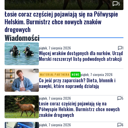
5
Łosie coraz częściej pojawiają się na Półwyspie
Helskim. Burmistrz chce nowych znaków
drogowych
Wiadomości
piątek, 7 sierpnia 2026
1
Więcej wraków dostępnych dla nurków. Urząd
Morski rozszerzył listę podwodnych atrakcji
piątek, 7 sierpnia 2026
MATERIAŁ PARTNERA
NOWE
Co jeść przy zaparciach? Dieta, błonnik i
nawyki, które naprawdę działają
piątek, 7 sierpnia 2026
5
Łosie coraz częściej pojawiają się na
Półwyspie Helskim. Burmistrz chce nowych
znaków drogowych
piątek, 7 sierpnia 2026
6