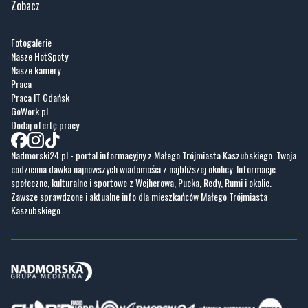
Zobacz
Fotogalerie
Nasze HotSpoty
Nasze kamery
Praca
Praca IT Gdańsk
GoWork.pl
Dodaj ofertę pracy
Nadmorski24.pl - portal informacyjny z Małego Trójmiasta Kaszubskiego. Twoja
codzienna dawka najnowszych wiadomości z najbliższej okolicy. Informacje
społeczne, kulturalne i sportowe z Wejherowa, Pucka, Redy, Rumi i okolic.
Zawsze sprawdzone i aktualne info dla mieszkańców Małego Trójmiasta
Kaszubskiego.