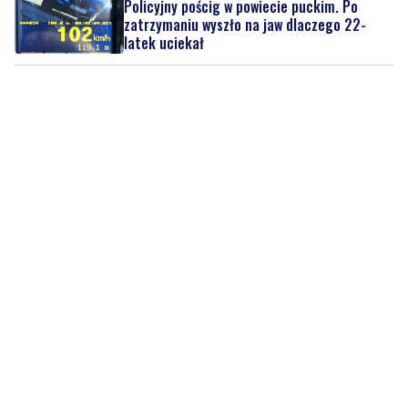
Policyjny pościg w powiecie puckim. Po
zatrzymaniu wyszło na jaw dlaczego 22-
latek uciekał