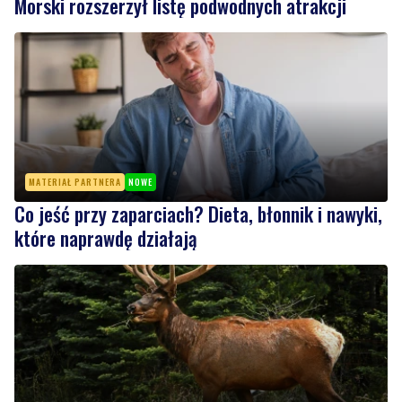
Morski rozszerzył listę podwodnych atrakcji
MATERIAŁ PARTNERA
NOWE
Co jeść przy zaparciach? Dieta, błonnik i nawyki,
które naprawdę działają