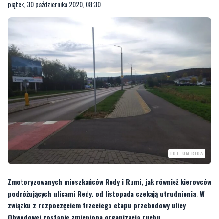
piątek, 30 października 2020, 08:30
FOT. UM REDA
Zmotoryzowanych mieszkańców Redy i Rumi, jak również kierowców
podróżujących ulicami Redy, od listopada czekają utrudnienia. W
związku z rozpoczęciem trzeciego etapu przebudowy ulicy
Obwodowej zostanie zmieniona organizacja ruchu.