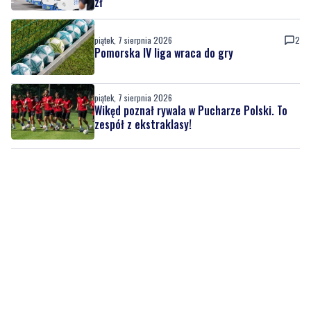
zł
piątek, 7 sierpnia 2026
2
Pomorska IV liga wraca do gry
piątek, 7 sierpnia 2026
Wikęd poznał rywala w Pucharze Polski. To
zespół z ekstraklasy!