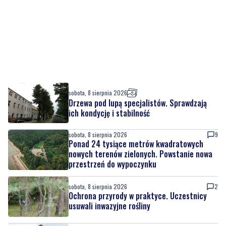
sobota, 8 sierpnia 2026
Drzewa pod lupą specjalistów. Sprawdzają
ich kondycję i stabilność
sobota, 8 sierpnia 2026
9
Ponad 24 tysiące metrów kwadratowych
nowych terenów zielonych. Powstanie nowa
przestrzeń do wypoczynku
sobota, 8 sierpnia 2026
2
Ochrona przyrody w praktyce. Uczestnicy
usuwali inwazyjne rośliny
sobota, 8 sierpnia 2026
Ważna informacja dla kierowców! Zmiany w
organizacji ruchu