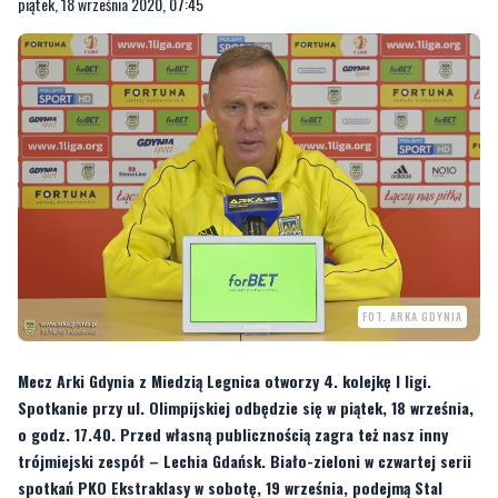
FOT. ARKA GDYNIA
Mecz Arki Gdynia z Miedzią Legnica otworzy 4. kolejkę I ligi.
Spotkanie przy ul. Olimpijskiej odbędzie się w piątek, 18 września,
o godz. 17.40. Przed własną publicznością zagra też nasz inny
trójmiejski zespół – Lechia Gdańsk. Biało-zieloni w czwartej serii
spotkań PKO Ekstraklasy w sobotę, 19 września, podejmą Stal
Mielec.