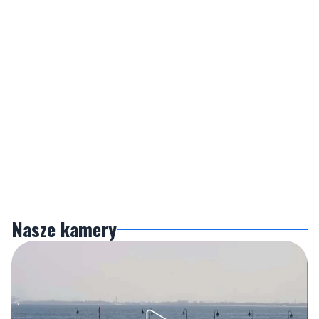
Nasze kamery