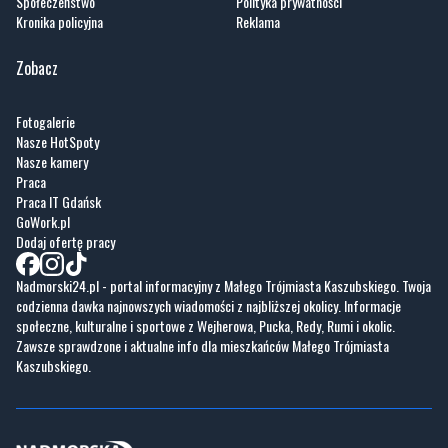
Fotogalerie
Nasze HotSpoty
Nasze kamery
Praca
Praca IT Gdańsk
GoWork.pl
Dodaj ofertę pracy
Nadmorski24.pl - portal informacyjny z Małego Trójmiasta Kaszubskiego. Twoja
codzienna dawka najnowszych wiadomości z najbliższej okolicy. Informacje
społeczne, kulturalne i sportowe z Wejherowa, Pucka, Redy, Rumi i okolic.
Zawsze sprawdzone i aktualne info dla mieszkańców Małego Trójmiasta
Kaszubskiego.