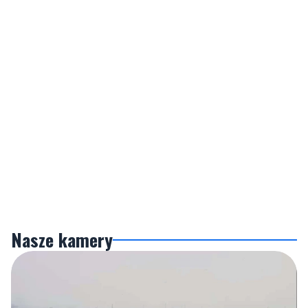
Nasze kamery