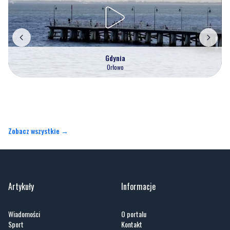
Gdynia
Orłowo
Zobacz wszystkie →
Artykuły
Informacje
Wiadomości
O portalu
Sport
Kontakt