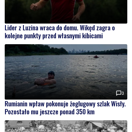
Lider z Luzina wraca do domu. Wikęd zagra o
kolejne punkty przed własnymi kibicami
3
Rumianin wpław pokonuje żeglugowy szlak Wisły.
Pozostało mu jeszcze ponad 350 km