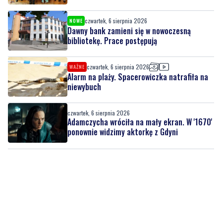
czwartek, 6 sierpnia 2026
NOWE
Dawny bank zamieni się w nowoczesną
bibliotekę. Prace postępują
czwartek, 6 sierpnia 2026
WAŻNE
Alarm na plaży. Spacerowiczka natrafiła na
niewybuch
czwartek, 6 sierpnia 2026
Adamczycha wróciła na mały ekran. W '1670'
ponownie widzimy aktorkę z Gdyni