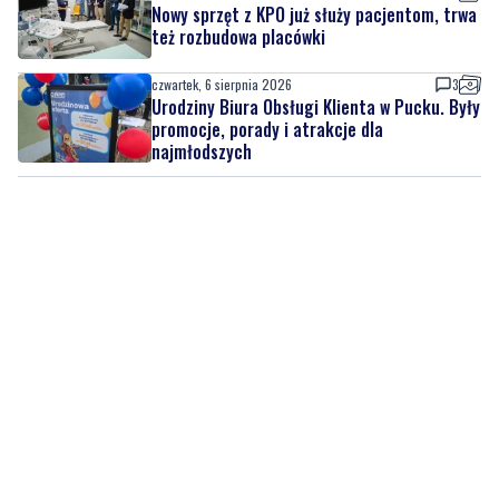
Nowy sprzęt z KPO już służy pacjentom, trwa
też rozbudowa placówki
czwartek, 6 sierpnia 2026
3
Urodziny Biura Obsługi Klienta w Pucku. Były
promocje, porady i atrakcje dla
najmłodszych