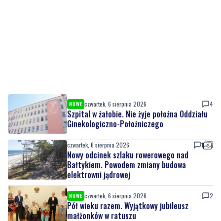
czwartek, 6 sierpnia 2026
4
NOWE
Szpital w żałobie. Nie żyje położna Oddziału
Ginekologiczno-Położniczego
czwartek, 6 sierpnia 2026
1
Nowy odcinek szlaku rowerowego nad
Bałtykiem. Powodem zmiany budowa
elektrowni jądrowej
czwartek, 6 sierpnia 2026
2
NOWE
Pół wieku razem. Wyjątkowy jubileusz
małżonków w ratuszu