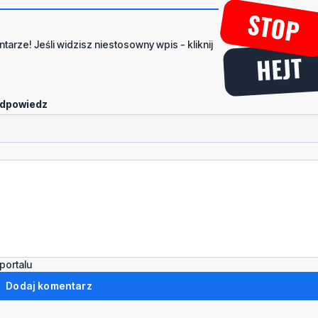
tarze! Jeśli widzisz niestosowny wpis - kliknij
dpowiedz
portalu
Dodaj komentarz