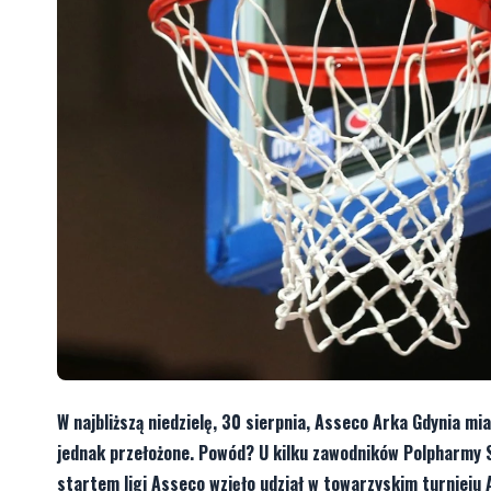
W najbliższą niedzielę, 30 sierpnia, Asseco Arka Gdynia 
jednak przełożone. Powód? U kilku zawodników Polpharmy 
startem ligi Asseco wzięło udział w towarzyskim turnieju 