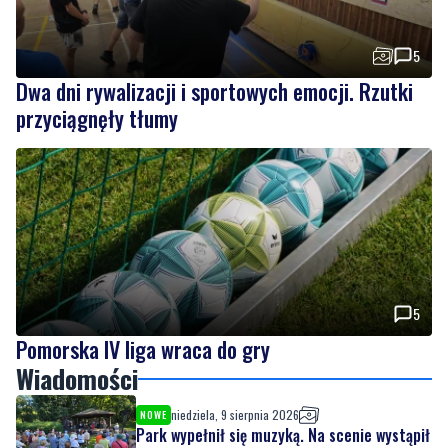
5
Dwa dni rywalizacji i sportowych emocji. Rzutki
przyciągnęły tłumy
5
Pomorska IV liga wraca do gry
Wiadomości
niedziela, 9 sierpnia 2026
NOWE
Park wypełnił się muzyką. Na scenie wystąpił