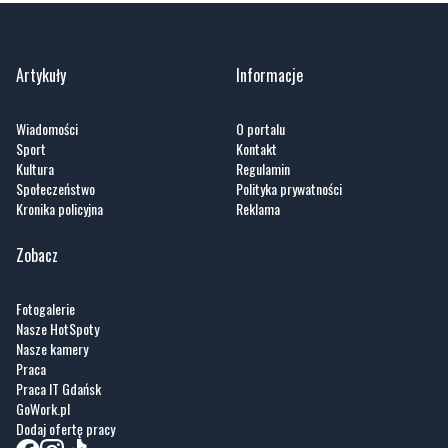
Artykuły
Informacje
Wiadomości
O portalu
Sport
Kontakt
Kultura
Regulamin
Społeczeństwo
Polityka prywatności
Kronika policyjna
Reklama
Zobacz
Fotogalerie
Nasze HotSpoty
Nasze kamery
Praca
Praca IT Gdańsk
GoWork.pl
Dodaj ofertę pracy