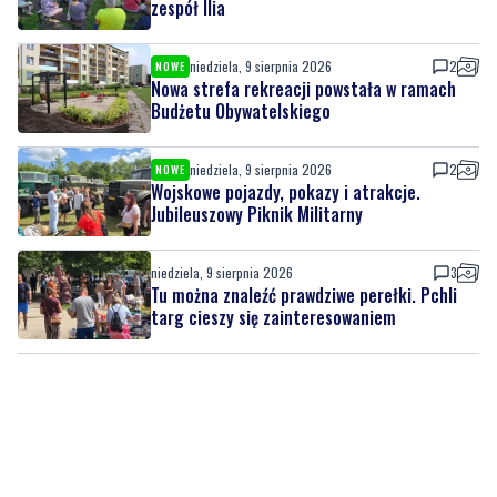
zespół Ilia
niedziela, 9 sierpnia 2026
2
NOWE
Nowa strefa rekreacji powstała w ramach
Budżetu Obywatelskiego
niedziela, 9 sierpnia 2026
2
NOWE
Wojskowe pojazdy, pokazy i atrakcje.
Jubileuszowy Piknik Militarny
niedziela, 9 sierpnia 2026
3
Tu można znaleźć prawdziwe perełki. Pchli
targ cieszy się zainteresowaniem