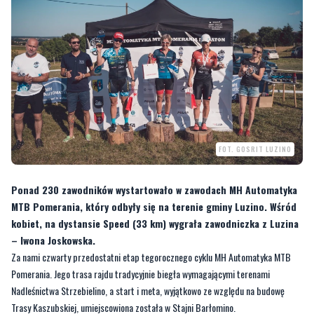
FOT. GOSRIT LUZINO
Ponad 230 zawodników wystartowało w zawodach MH Automatyka
MTB Pomerania, który odbyły się na terenie gminy Luzino. Wśród
kobiet, na dystansie Speed (33 km) wygrała zawodniczka z Luzina
– Iwona Joskowska.
Za nami czwarty przedostatni etap tegorocznego cyklu MH Automatyka MTB
Pomerania. Jego trasa rajdu tradycyjnie biegła wymagającymi terenami
Nadleśnictwa Strzebielino, a start i meta, wyjątkowo ze względu na budowę
Trasy Kaszubskiej, umiejscowiona została w Stajni Barłomino.