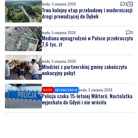
środa, 5 sierpnia 2026
3
Trwa kolejny etap przebudowy i modernizacji
drogi prowadzącej do Dębek
środa, 5 sierpnia 2026
11
Mediana wynagrodzeń w Polsce przekroczyła
7,6 tys. zł
środa, 5 sierpnia 2026
Młodzież z partnerskiej gminy zakończyła
wakacyjny pobyt
środa, 5 sierpnia 2026
WAŻNE
AKTUALIZACJA
Policja szuka 15-letniej Wiktorii. Nastolatka
wyjechała do Gdyni i nie wróciła