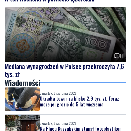
11
Mediana wynagrodzeń w Polsce przekroczyła 7,6
tys. zł
Wiadomości
czwartek, 6 sierpnia 2026
Ukradła towar za blisko 2,9 tys. zł. Teraz
może jej grozić do 5 lat więzienia
czwartek, 6 sierpnia 2026
Na Placu Kaszubskim stanął fotoplastikon