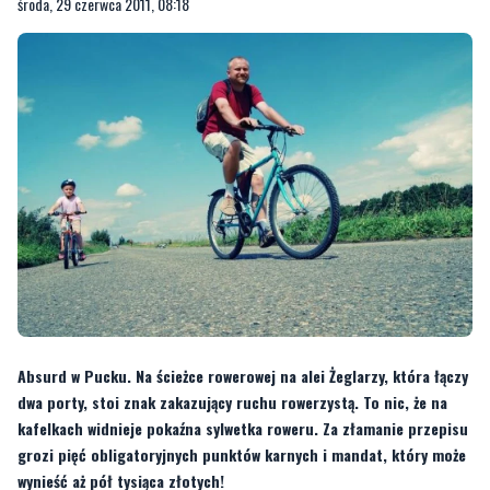
środa, 29 czerwca 2011, 08:18
Absurd w Pucku. Na ścieżce rowerowej na alei Żeglarzy, która łączy
dwa porty, stoi znak zakazujący ruchu rowerzystą. To nic, że na
kafelkach widnieje pokaźna sylwetka roweru. Za złamanie przepisu
grozi pięć obligatoryjnych punktów karnych i mandat, który może
wynieść aż pół tysiąca złotych!