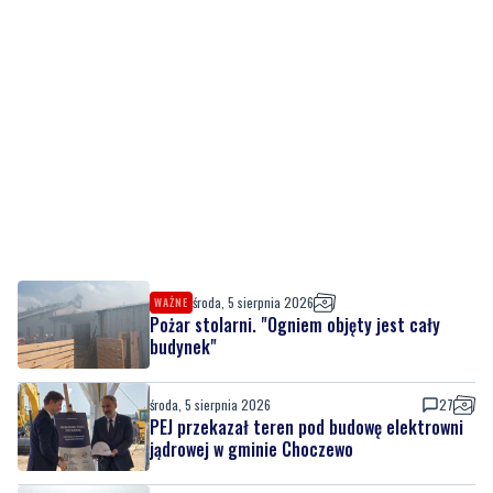
środa, 5 sierpnia 2026
WAŻNE
Pożar stolarni. "Ogniem objęty jest cały
budynek"
środa, 5 sierpnia 2026
27
PEJ przekazał teren pod budowę elektrowni
jądrowej w gminie Choczewo