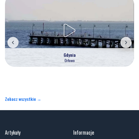
Gdynia
Orłowo
Zobacz wszystkie →
Artykuły
Informacje