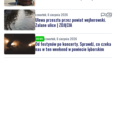
czwartek, 6 sierpnia 2026
2
Ulewa przeszła przez powiat wejherowski.
Zalane ulice | ZDJĘCIA
czwartek, 6 sierpnia 2026
NOWE
Od festynów po koncerty. Sprawdź, co czeka
nas w ten weekend w powiecie lęborskim