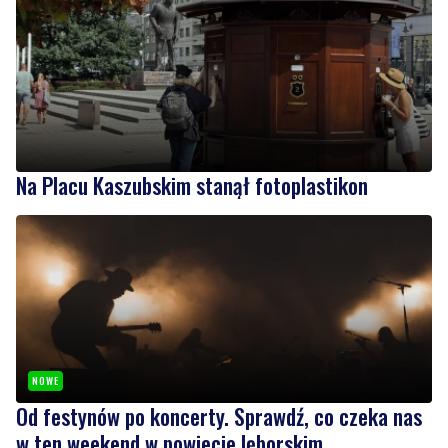
Na Placu Kaszubskim stanął fotoplastikon
NOWE
Od festynów po koncerty. Sprawdź, co czeka nas
w ten weekend w powiecie lęborskim