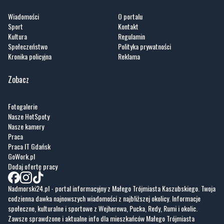
Wiadomości
O portalu
Sport
Kontakt
Kultura
Regulamin
Społeczeństwo
Polityka prywatności
Kronika policyjna
Reklama
Zobacz
Fotogalerie
Nasze HotSpoty
Nasze kamery
Praca
Praca IT Gdańsk
GoWork.pl
Dodaj ofertę pracy
Nadmorski24.pl - portal informacyjny z Małego Trójmiasta Kaszubskiego. Twoja
codzienna dawka najnowszych wiadomości z najbliższej okolicy. Informacje
społeczne, kulturalne i sportowe z Wejherowa, Pucka, Redy, Rumi i okolic.
Zawsze sprawdzone i aktualne info dla mieszkańców Małego Trójmiasta