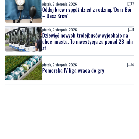
piątek, 7 sierpnia 2026
7
Oddaj krew i spędź dzień z rodziną. 'Darz Bór
– Dasz Krew'
piątek, 7 sierpnia 2026
1
Dziewięć nowych trolejbusów wyjechało na
ulice miasta. To inwestycja za ponad 28 mln
zł
piątek, 7 sierpnia 2026
4
Pomorska IV liga wraca do gry