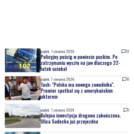
piątek, 7 sierpnia 2026
12
Policyjny pościg w powiecie puckim. Po
zatrzymaniu wyszło na jaw dlaczego 22-
latek uciekał
piątek, 7 sierpnia 2026
11
Tusk: "Polska ma nowego zawodnika".
Premier spotkał się z amerykańskim
aktorem
piątek, 7 sierpnia 2026
1
Kolejna inwestycja drogowa zakończona.
Ulica Sudecka już przejezdna