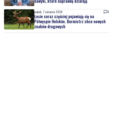
nawyki, które naprawdę działają
piątek, 7 sierpnia 2026
6
Łosie coraz częściej pojawiają się na
Półwyspie Helskim. Burmistrz chce nowych
znaków drogowych