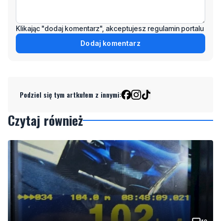
Klikając "dodaj komentarz", akceptujesz regulamin portalu
Dodaj komentarz
Podziel się tym artkułem z innymi:
Czytaj również