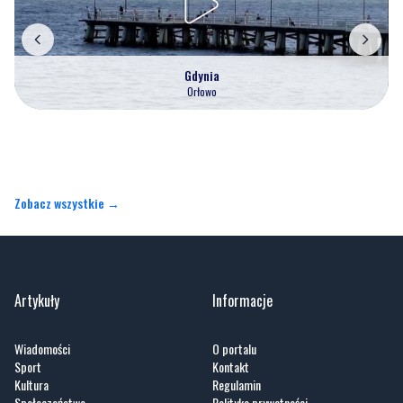
Gdynia
Orłowo
Zobacz wszystkie →
Artykuły
Informacje
Wiadomości
O portalu
Sport
Kontakt
Kultura
Regulamin
Społeczeństwo
Polityka prywatności