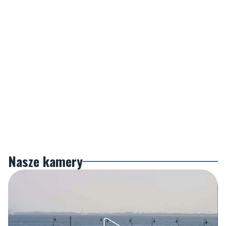
Nasze kamery