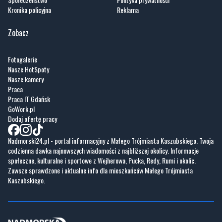
Kronika policyjna
Reklama
Zobacz
Fotogalerie
Nasze HotSpoty
Nasze kamery
Praca
Praca IT Gdańsk
GoWork.pl
Dodaj ofertę pracy
Nadmorski24.pl - portal informacyjny z Małego Trójmiasta Kaszubskiego. Twoja
codzienna dawka najnowszych wiadomości z najbliższej okolicy. Informacje
społeczne, kulturalne i sportowe z Wejherowa, Pucka, Redy, Rumi i okolic.
Zawsze sprawdzone i aktualne info dla mieszkańców Małego Trójmiasta
Kaszubskiego.