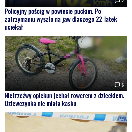
12
Policyjny pościg w powiecie puckim. Po
zatrzymaniu wyszło na jaw dlaczego 22-latek
uciekał
16
Nietrzeźwy opiekun jechał rowerem z dzieckiem.
Dziewczynka nie miała kasku