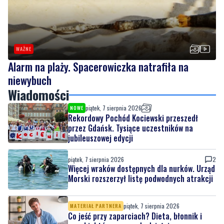
WAŻNE
Alarm na plaży. Spacerowiczka natrafiła na
niewybuch
Wiadomości
piątek, 7 sierpnia 2026
NOWE
Rekordowy Pochód Kociewski przeszedł
przez Gdańsk. Tysiące uczestników na
jubileuszowej edycji
piątek, 7 sierpnia 2026
2
Więcej wraków dostępnych dla nurków. Urząd
Morski rozszerzył listę podwodnych atrakcji
piątek, 7 sierpnia 2026
MATERIAŁ PARTNERA
Co jeść przy zaparciach? Dieta, błonnik i