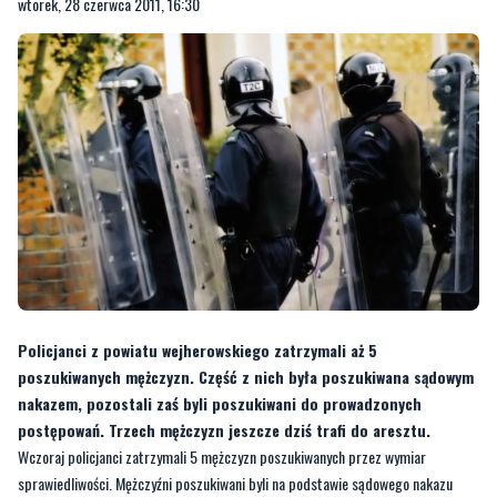
wtorek, 28 czerwca 2011, 16:30
Policjanci z powiatu wejherowskiego zatrzymali aż 5
poszukiwanych mężczyzn. Część z nich była poszukiwana sądowym
nakazem, pozostali zaś byli poszukiwani do prowadzonych
postępowań. Trzech mężczyzn jeszcze dziś trafi do aresztu.
Wczoraj policjanci zatrzymali 5 mężczyzn poszukiwanych przez wymiar
sprawiedliwości. Mężczyźni poszukiwani byli na podstawie sądowego nakazu